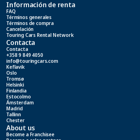
Información de renta
FAQ
Términos generales
Términos de compra
Cancelación
Touring Cars Rental Network
Contacta
Contacta
+358 9 849 4050
info@touringcars.com
Keflavik
Oslo
Tromsø
Helsinki
Finlandia
Estocolmo
Ámsterdam
Madrid
Tallinn
Chester
About us
Become a Franchisee