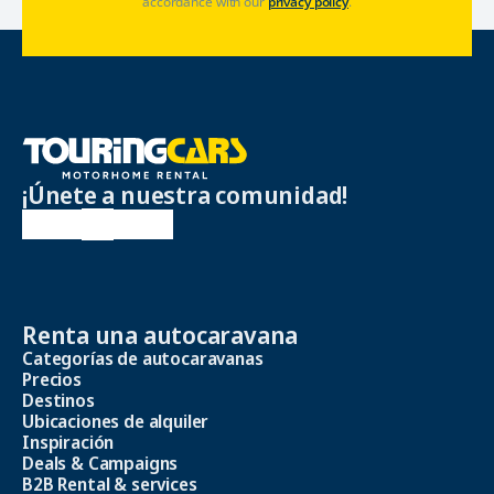
accordance with our
privacy policy
.
¡Únete a nuestra comunidad!
Renta una autocaravana
Categorías de autocaravanas
Precios
Destinos
Ubicaciones de alquiler
Inspiración
Deals & Campaigns
B2B Rental & services