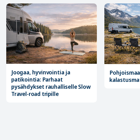
Joogaa, hyvinvointia ja
Pohjoismaa
patikointia: Parhaat
kalastusma
pysähdykset rauhalliselle Slow
Travel-road tripille