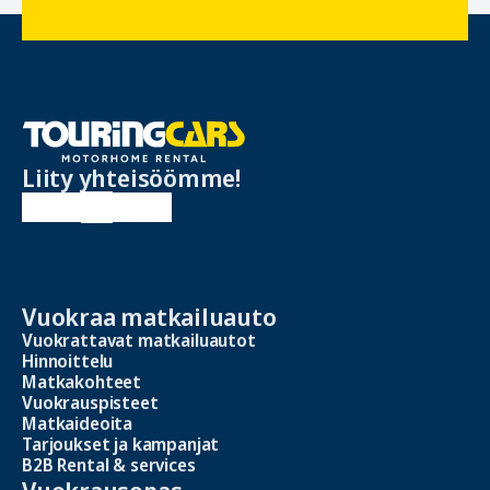
Liity yhteisöömme!
Vuokraa matkailuauto
Vuokrattavat matkailuautot
Hinnoittelu
Matkakohteet
Vuokrauspisteet
Matkaideoita
Tarjoukset ja kampanjat
B2B Rental & services
Vuokrausopas