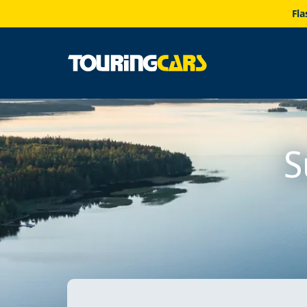
Fla
S