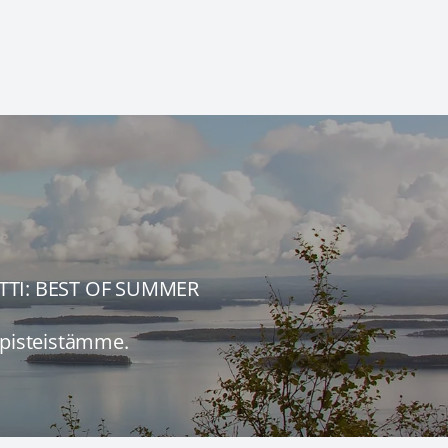
ETTI: BEST OF SUMMER
ipisteistämme.