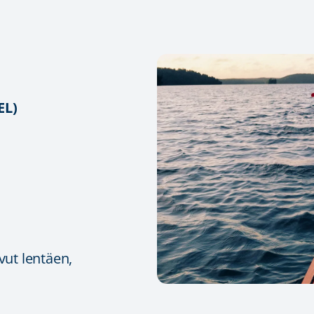
EL)
avut lentäen,