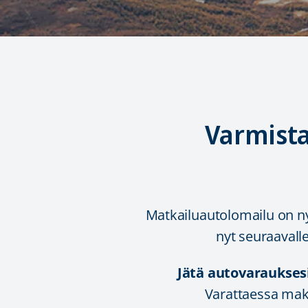
Varmista
Matkailuautolomailu on ny
nyt seuraavalle
Jätä autovaraukses
Varattaessa mak