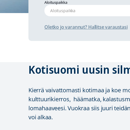
Aloituspaikka
Oletko jo varannut? Hallitse varaustasi
Kotisuomi uusin sil
Kierrä vaivattomasti kotimaa ja koe mo
kulttuurikierros, häämatka, kalastusma
lomahaaveesi. Vuokraa siis juuri teidän
voi alkaa.