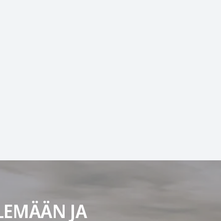
LEMÄÄN JA