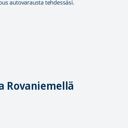
ous autovarausta tehdessäsi.
a Rovaniemellä