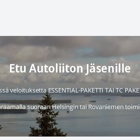
Etu Autoliiton Jäsenille
ssä veloituksetta ESSENTIAL-PAKETTI TAI TC PAK
araamalla suoraan Helsingin tai Rovaniemen toim