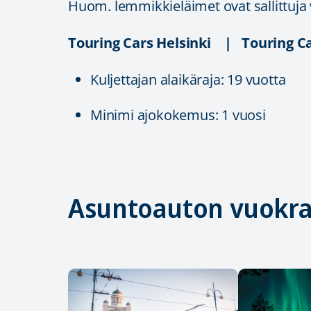
Huom. lemmikkieläimet ovat sallittuja
Touring Cars Helsinki | Touring C
Kuljettajan alaikäraja: 19 vuotta
Minimi ajokokemus: 1 vuosi
Asuntoauton vuokra