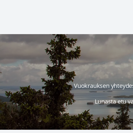
Vuokrauksen yhteyde
Lunasta etu v