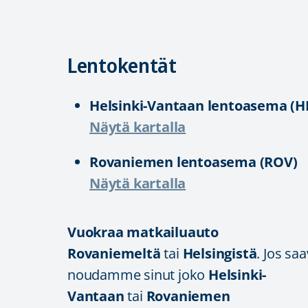
Lentokentät
Helsinki-Vantaan lentoasema (H
Näytä kartalla
Rovaniemen lentoasema (ROV)
Näytä kartalla
Vuokraa matkailuauto
Rovaniemeltä
tai
Helsingistä
. Jos sa
noudamme sinut joko
Helsinki-
Vantaan
tai
Rovaniemen