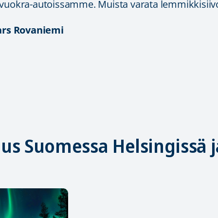
 vuokra-autoissamme. Muista varata lemmikkisiiv
ars Rovaniemi
us Suomessa Helsingissä j