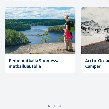
Arctic Ocea
Perhematkalla Suomessa
Camper
matkailuautolla