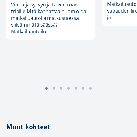
Matkailuauto
Vinkkejä syksyn ja talven road
vapauden lii
tripille Mitä kannattaa huomioida
ja...
matkailuautolla matkustaessa
viileämmällä säässä?
Matkailuautoilu...
Muut kohteet