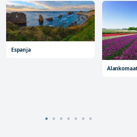
Espanja
Alankomaa