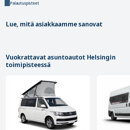
Palautuspisteet
Lue, mitä asiakkaamme sanovat
Vuokrattavat asuntoautot Helsingin
toimipisteessä