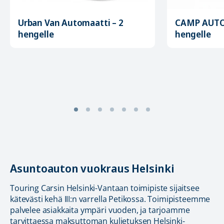
Urban Van Automaatti – 2
CAMP AUTO
hengelle
hengelle
Asuntoauton vuokraus Helsinki
Touring Carsin Helsinki-Vantaan toimipiste sijaitsee
kätevästi kehä III:n varrella Petikossa. Toimipisteemme
palvelee asiakkaita ympäri vuoden, ja tarjoamme
tarvittaessa maksuttoman kuljetuksen Helsinki-