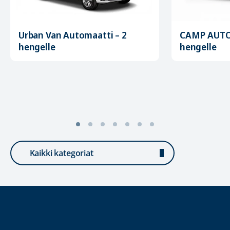
Urban Van Automaatti – 2
CAMP AUTO
hengelle
hengelle
Kaikki kategoriat