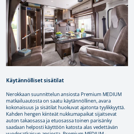
Käytännölliset sisätilat
Nerokkaan suunnittelun ansiosta Premium MEDIUM
matkailuautosta on saatu käytännöllinen, avara
kokonaisuus ja sisätilat huokuvat ajatonta tyylikkyyttä.
Kahden hengen kiinteät nukkumapaikat sijaitsevat
auton takaosassa ja etuosassa toinen parisänky
saadaan helposti käyttöön katosta alas vedettävän
vuoderatkaisun ansiosta. Premium MEDIUM -