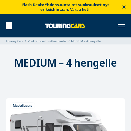
Flash Deals: Yhdensuuntaiset vuokraukset nyt
erikoishintaan. Varaa heti.
Touring Cars
Vuokrattavat matkailuautot
MEDIUM – 4 hengelle
MEDIUM – 4 hengelle
Matkailuauto