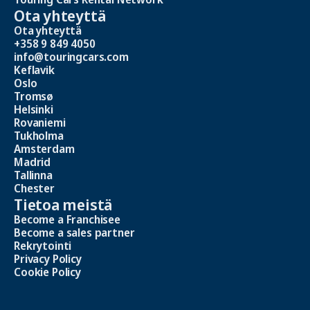
Ota yhteyttä
Ota yhteyttä
+358 9 849 4050
info@touringcars.com
Keflavik
Oslo
Tromsø
Helsinki
Rovaniemi
Tukholma
Amsterdam
Madrid
Tallinna
Chester
Tietoa meistä
Become a Franchisee
Become a sales partner
Rekrytointi
Privacy Policy
Cookie Policy