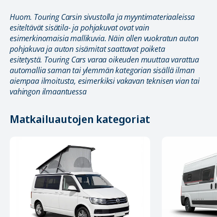
Huom. Touring Carsin sivustolla ja myyntimateriaaleissa
esiteltävät sisätila- ja pohjakuvat ovat vain
esimerkinomaisia mallikuvia. Näin ollen vuokratun auton
pohjakuva ja auton sisämitat saattavat poiketa
esitetystä. Touring Cars varaa oikeuden muuttaa varattua
automallia saman tai ylemmän kategorian sisällä ilman
aiempaa ilmoitusta, esimerkiksi vakavan teknisen vian tai
vahingon ilmaantuessa
Matkailuautojen kategoriat