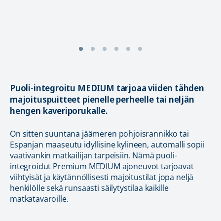
Puoli-integroitu MEDIUM tarjoaa viiden tähden
majoituspuitteet pienelle perheelle tai neljän
hengen kaveriporukalle.
On sitten suuntana jäämeren pohjoisrannikko tai
Espanjan maaseutu idyllisine kylineen, automalli sopii
vaativankin matkailijan tarpeisiin. Nämä puoli-
integroidut Premium MEDIUM ajoneuvot tarjoavat
viihtyisät ja käytännöllisesti majoitustilat jopa neljä
henkilölle sekä runsaasti säilytystilaa kaikille
matkatavaroille.