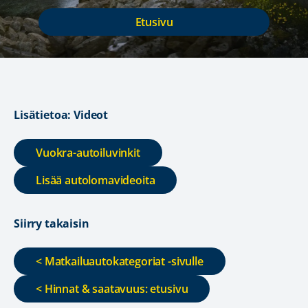
Etusivu
Lisätietoa: Videot
Vuokra-autoiluvinkit
Lisää autolomavideoita
Siirry takaisin
< Matkailuautokategoriat -sivulle
< Hinnat & saatavuus: etusivu