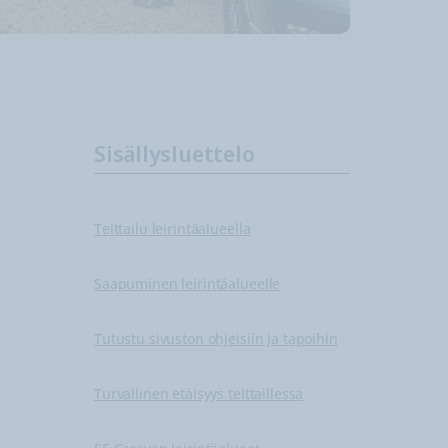
Sisällysluettelo
Telttailu leirintäalueella
Saapuminen leirintäalueelle
Tutustu sivuston ohjeisiin ja tapoihin
Turvallinen etäisyys telttaillessa