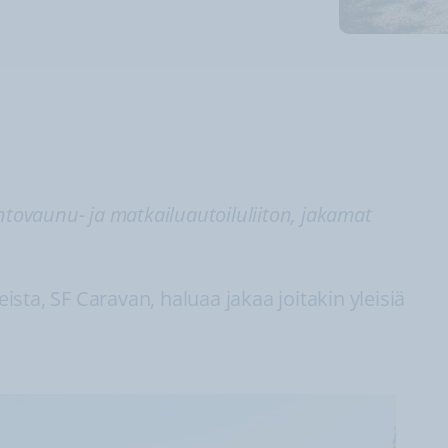
ntovaunu- ja matkailuautoiluliiton, jakamat
sta, SF Caravan, haluaa jakaa joitakin yleisiä