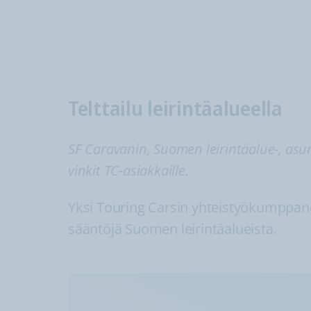
Telttailu leirintäalueella
SF Caravanin, Suomen leirintäalue-, asu
vinkit TC-asiakkaille.
Yksi Touring Carsin yhteistyökumppanei
sääntöjä Suomen leirintäalueista.