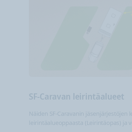
SF-Caravan leirintäalueet
Näiden SF-Caravanin jäsenjärjestöjen le
leirintäalueoppaasta (Leirintäopas) ja 