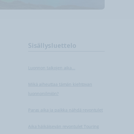
Sisällysluettelo
Luonnon taikojen aika...
Mikä aiheuttaa tämän kiehtovan
luonnonilmiön?
Paras aika ja paikka nähdä revontulet
Aika häikäisevän revontulet Touring