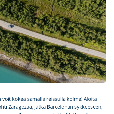
 voit kokea samalla reissulla kolme! Aloita
ohti Zaragozaa, jatka Barcelonan sykkeeseen,