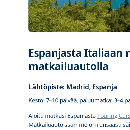
Espanjasta Italiaan
matkailuautolla
Lähtöpiste: Madrid, Espanja
Kesto: 7–10 päivää, paluumatka: 3–4 pä
Aloita matkasi Espanjasta
Touring Cars
Matkailuautoissamme on runsaasti säil