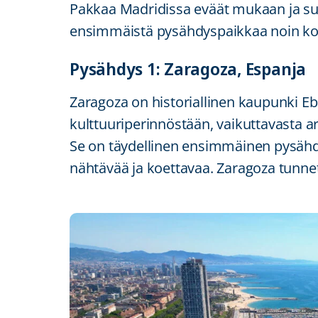
Pakkaa Madridissa eväät mukaan ja su
ensimmäistä pysähdyspaikkaa noin ko
Pysähdys 1: Zaragoza, Espanja
Zaragoza on historiallinen kaupunki Ebr
kulttuuriperinnöstään, vaikuttavasta a
Se on täydellinen ensimmäinen pysähdy
nähtävää ja koettavaa. Zaragoza tunne