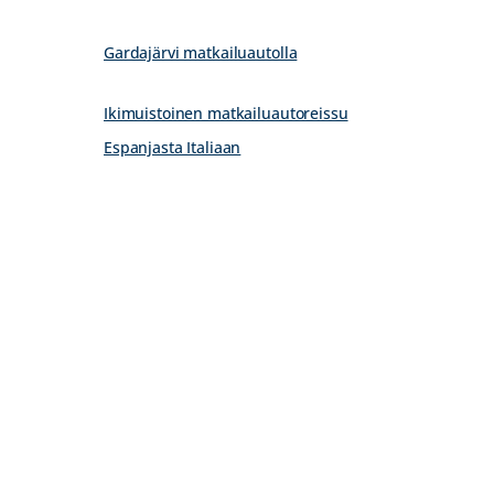
Gardajärvi matkailuautolla
Ikimuistoinen matkailuautoreissu
Espanjasta Italiaan