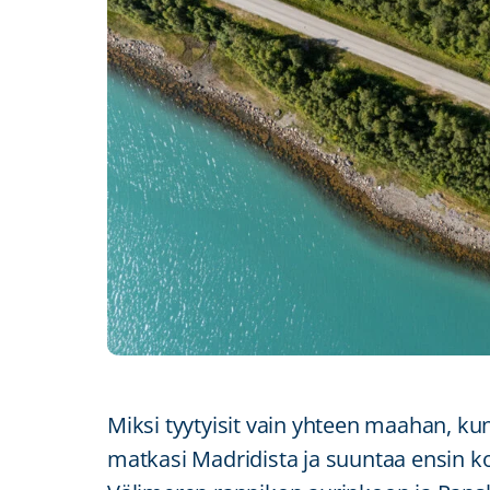
Miksi tyytyisit vain yhteen maahan, kun
matkasi Madridista ja suuntaa ensin k