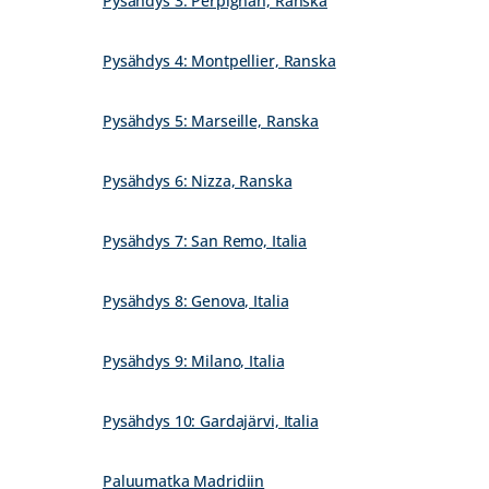
Pysähdys 3: Perpignan, Ranska
Pysähdys 4: Montpellier, Ranska
Pysähdys 5: Marseille, Ranska
Pysähdys 6: Nizza, Ranska
Pysähdys 7: San Remo, Italia
Pysähdys 8: Genova, Italia
Pysähdys 9: Milano, Italia
Pysähdys 10: Gardajärvi, Italia
Paluumatka Madridiin