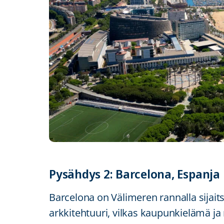
Pysähdys 2: Barcelona, Espanja
Barcelona on Välimeren rannalla sijait
arkkitehtuuri, vilkas kaupunkielämä ja