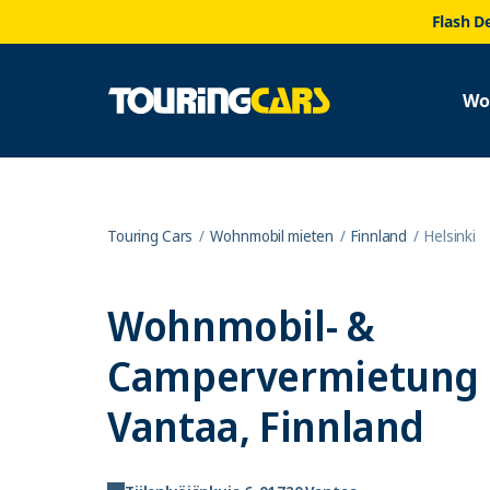
Flash D
Wo
Touring Cars
Wohnmobil mieten
Finnland
Helsinki
Wohnmobil- &
Campervermietung H
Vantaa, Finnland