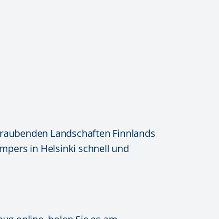
beraubenden Landschaften Finnlands
pers in Helsinki schnell und