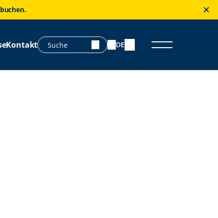
 buchen.
se
Kontakt
DE