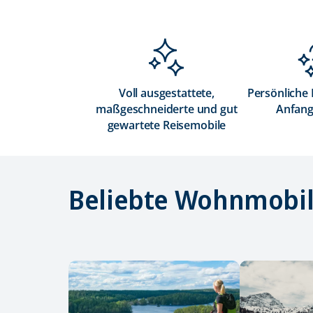
Voll ausgestattete,
Persönliche
maßgeschneiderte und gut
Anfang
gewartete Reisemobile
Beliebte Wohnmobil