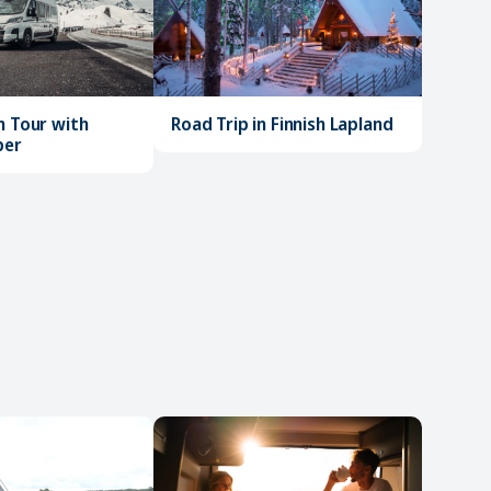
Road Trip in Finnish Lapland
n Tour with
per