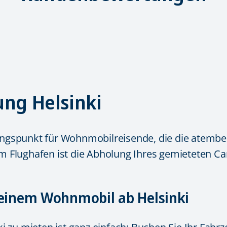
ng Helsinki
sgangspunkt für Wohnmobilreisende, die die atem
Flughafen ist die Abholung Ihres gemieteten Cam
 einem Wohnmobil ab Helsinki