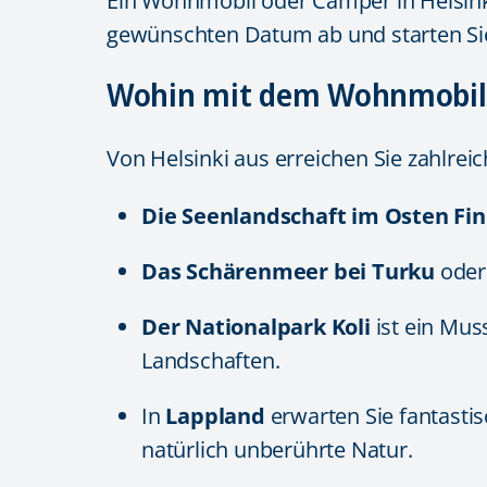
Ein Wohnmobil oder Camper in Helsinki 
gewünschten Datum ab und starten Sie
Wohin mit dem Wohnmobil 
Von Helsinki aus erreichen Sie zahlreic
Die Seenlandschaft im Osten Fi
Das Schärenmeer bei Turku
oder
Der Nationalpark Koli
ist ein Mus
Landschaften.
In
Lappland
erwarten Sie fantasti
natürlich unberührte Natur.