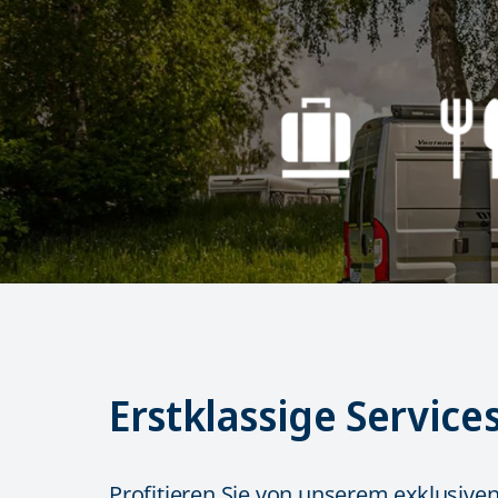
Erstklassige Service
Profitieren Sie von unserem exklusiven