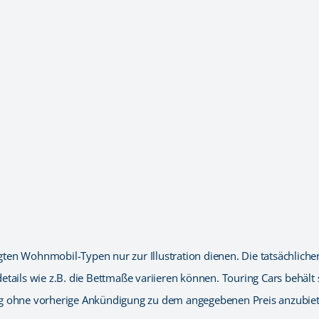
zeigten Wohnmobil-Typen nur zur Illustration dienen. Die tatsächl
tails wie z.B. die Bettmaße variieren können. Touring Cars behält 
ug ohne vorherige Ankündigung zu dem angegebenen Preis anzubiet