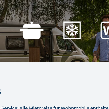
s
 Service: Alle Mietpreise für Wohnmobile enthalt