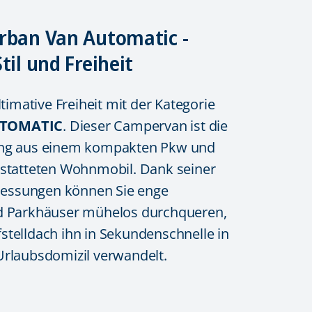
rban Van Automatic -
til und Freiheit
ltimative Freiheit mit der Kategorie
TOMATIC
. Dieser Campervan ist die
ung aus einem kompakten Pkw und
estatteten Wohnmobil. Dank seiner
ssungen können Sie enge
d Parkhäuser mühelos durchqueren,
telldach ihn in Sekundenschnelle in
Urlaubsdomizil verwandelt.