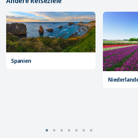
Andere Reiseziele
Spanien
Niederland