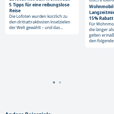
DEALS & KAMP
5 Tipps für eine reibungslose
Wohnmobil
Reise
Langzeitmie
Die Lofoten wurden kürzlich zu
15% Rabatt 
den drittattraktivsten Inselzielen
Für Wohnmob
der Welt gewählt – und das...
die länger al
gelten ermäßi
den folgenden