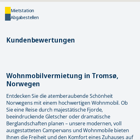
Mietstation
Abgabestellen
Kundenbewertungen
Wohnmobilvermietung in Tromsø,
Norwegen
Entdecken Sie die atemberaubende Schönheit
Norwegens mit einem hochwertigen Wohnmobil. Ob
Sie eine Reise durch majestätische Fjorde,
beeindruckende Gletscher oder dramatische
Berglandschaften planen – unsere modernen, voll
ausgestatteten Campervans und Wohnmobile bieten
Ihnen die Freiheit und den Komfort eines Zuhauses auf