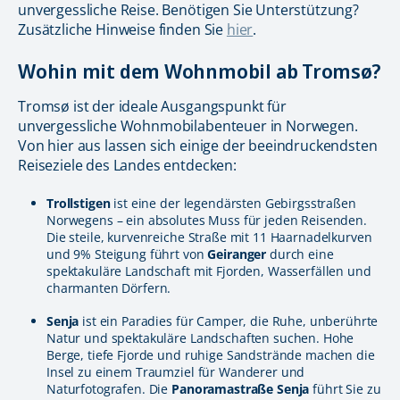
unvergessliche Reise. Benötigen Sie Unterstützung?
Zusätzliche Hinweise finden Sie
hier
.
Wohin mit dem Wohnmobil ab Tromsø?
Tromsø ist der ideale Ausgangspunkt für
unvergessliche Wohnmobilabenteuer in Norwegen.
Von hier aus lassen sich einige der beeindruckendsten
Reiseziele des Landes entdecken:
Trollstigen
ist eine der legendärsten Gebirgsstraßen
Norwegens – ein absolutes Muss für jeden Reisenden.
Die steile, kurvenreiche Straße mit 11 Haarnadelkurven
und 9% Steigung führt von
Geiranger
durch eine
spektakuläre Landschaft mit Fjorden, Wasserfällen und
charmanten Dörfern.
Senja
ist ein Paradies für Camper, die Ruhe, unberührte
Natur und spektakuläre Landschaften suchen. Hohe
Berge, tiefe Fjorde und ruhige Sandstrände machen die
Insel zu einem Traumziel für Wanderer und
Naturfotografen. Die
Panoramastraße Senja
führt Sie zu