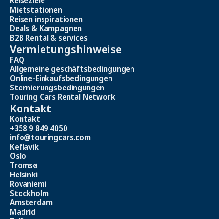
Reiseziele
Mietstationen
Reisen inspirationen
Deals & Kampagnen
B2B Rental & services
Vermietungshinweise
FAQ
Allgemeine geschäftsbedingungen
Online-Einkaufsbedingungen
Stornierungsbedingungen
Touring Cars Rental Network
Kontakt
Kontakt
+358 9 849 4050
info@touringcars.com
Keflavik
Oslo
Tromsø
Helsinki
Rovaniemi
Stockholm
Amsterdam
Madrid