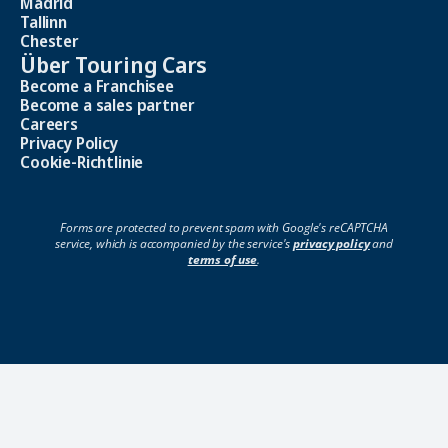
Madrid
Tallinn
Chester
Über Touring Cars
Become a Franchisee
Become a sales partner
Careers
Privacy Policy
Cookie-Richtlinie
Forms are protected to prevent spam with Google's reCAPTCHA
service, which is accompanied by the service's
privacy policy
and
terms of use
.