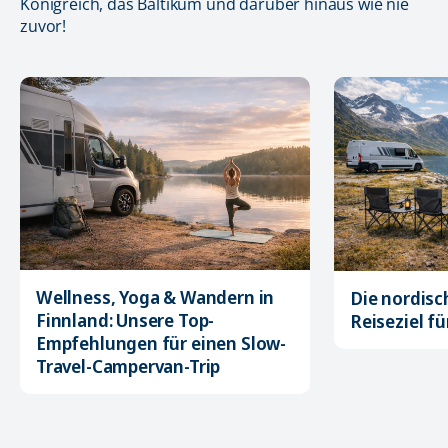
Königreich, das Baltikum und darüber hinaus wie nie
zuvor!
Wellness, Yoga & Wandern in
Die nordisc
Finnland: Unsere Top-
Reiseziel f
Empfehlungen für einen Slow-
Travel-Campervan-Trip