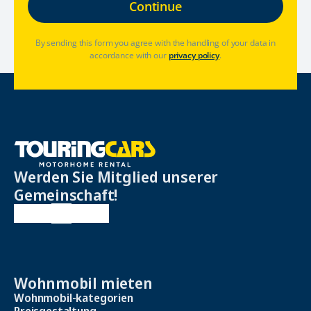
By sending this form you agree with the handling of your data in
accordance with our
privacy policy
.
Werden Sie Mitglied unserer
Gemeinschaft!
Wohnmobil mieten
Wohnmobil-kategorien
Preisgestaltung