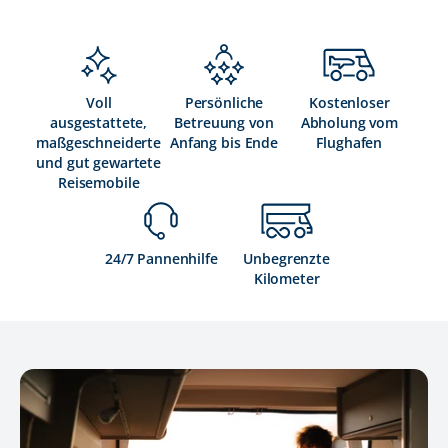
Voll
Persönliche
Kostenloser
ausgestattete,
Betreuung von
Abholung vom
maßgeschneiderte
Anfang bis Ende
Flughafen
und gut gewartete
Reisemobile
24/7 Pannenhilfe
Unbegrenzte
Kilometer