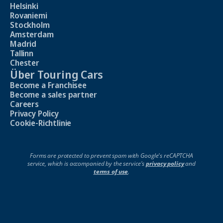
Helsinki
Rovaniemi
Stockholm
Amsterdam
Madrid
Tallinn
Chester
Über Touring Cars
Become a Franchisee
Become a sales partner
Careers
Privacy Policy
Cookie-Richtlinie
Forms are protected to prevent spam with Google's reCAPTCHA
service, which is accompanied by the service's
privacy policy
and
terms of use
.