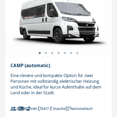
CAMP (automatic)
Eine clevere und kompakte Option für zwei
Personen mit vollständig elektrischer Heizung
und Küche, ideal für kurze Aufenthalte auf dem
Land oder in der Stadt.
2
B
Inkl.
24/7
Dusche
Automatisch