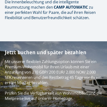
Die Innenbeleuchtung und die intelligente
Raumnutzung machen den
CAMP AUTOMATIC
zu
einer perfekten Wahl für Paare, die auf ihren Reisen
Flexibilität und Benutzerfreundlichkeit schätzen.
Jetzt buchen und später bezahlen
Mit unserer flexiblen Zahlungsoption können Sie ein
Premium-Wohnmobil für Ihren Urlaub mit einer
Anzahlung von 210 GBP/ 200 EUR/ 2.000 NOK/ 2.000
SEK reservieren und den Restbetrag 45 Tage vor Ihrem
ersten Miettag bezahlen.
Prüfen Sie die Verfügbarkeit von Wohnmobilen und die
Mietpreise live auf unserer Homepage.