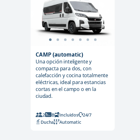
CAMP (automatic)
Una opción inteligente y
compacta para dos, con
calefacción y cocina totalmente
eléctricas, ideal para estancias
cortas en el campo o en la
ciudad.
2
B
Incluidos
24/7
Ducha
Automatic