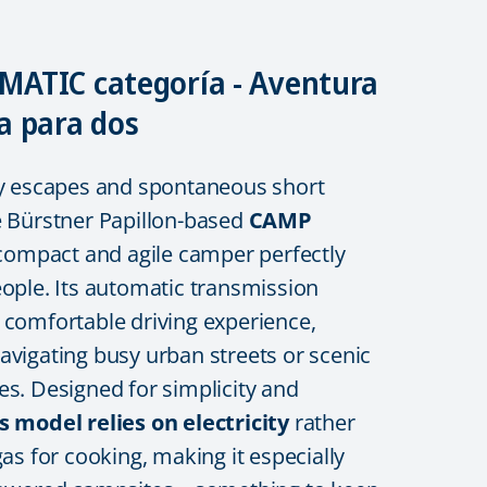
ATIC categoría - Aventura
a para dos
ty escapes and spontaneous short
e Bürstner Papillon-based
CAMP
 compact and agile camper perfectly
eople. Its automatic transmission
 comfortable driving experience,
avigating busy urban streets or scenic
es. Designed for simplicity and
s model relies on electricity
rather
gas for cooking, making it especially