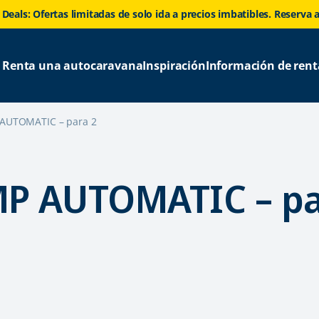
 Deals: Ofertas limitadas de solo ida a precios imbatibles. Reserva 
Renta una autocaravana
Inspiración
Información de rent
AUTOMATIC – para 2
P AUTOMATIC – pa