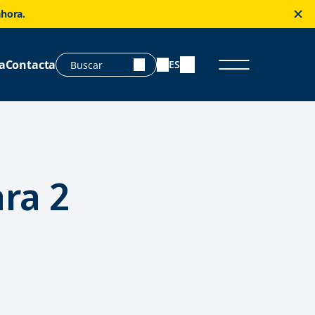
ahora.
a
Contacta
ES
ra 2