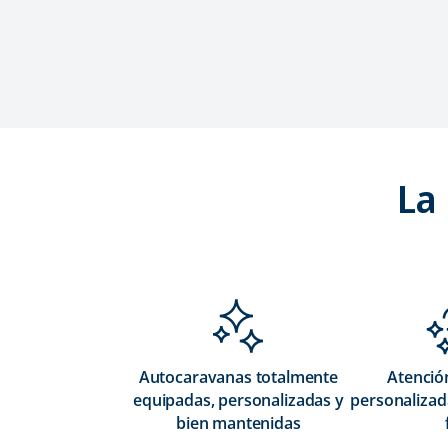
La
Autocaravanas totalmente
Atención
equipadas, personalizadas y
personalizada
bien mantenidas