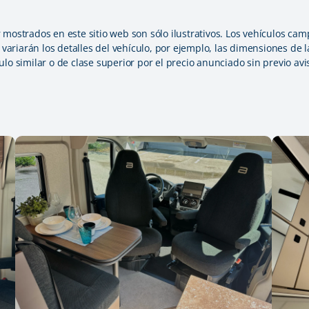
mostrados en este sitio web son sólo ilustrativos. Los vehículos camp
n variarán los detalles del vehículo, por ejemplo, las dimensiones de
lo similar o de clase superior por el precio anunciado sin previo avi