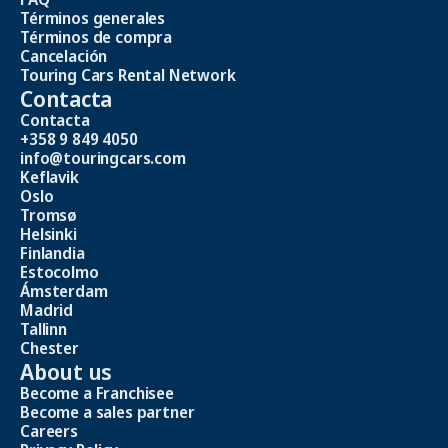
Términos generales
Términos de compra
Cancelación
Touring Cars Rental Network
Contacta
Contacta
+358 9 849 4050
info@touringcars.com
Keflavik
Oslo
Tromsø
Helsinki
Finlandia
Estocolmo
Ámsterdam
Madrid
Tallinn
Chester
About us
Become a Franchisee
Become a sales partner
Careers