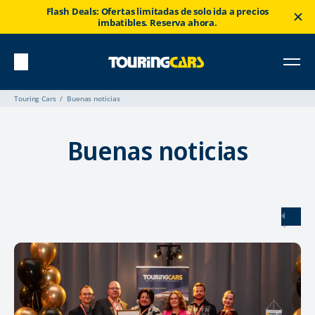
Flash Deals: Ofertas limitadas de solo ida a precios
imbatibles. Reserva ahora.
Touring Cars
Buenas noticias
Buenas noticias