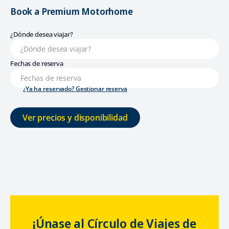
Book a Premium Motorhome
¿Dónde desea viajar?
Fechas de reserva
¿Ya ha reservado? Gestionar reserva
Ver precios y disponibilidad
¡Únase al Círculo de Viajes de