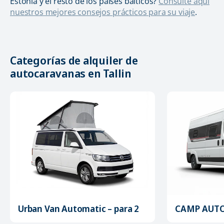
Estonia y el resto de los países bálticos?
Consulte aquí
nuestros mejores consejos prácticos para su viaje
.
Categorías de alquiler de
autocaravanas en Tallin
Urban Van Automatic – para 2
CAMP AUTOM