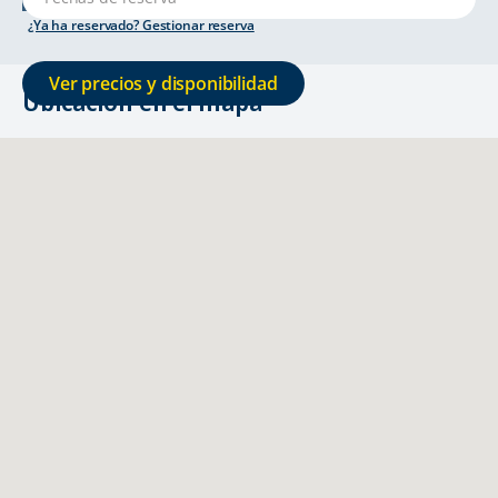
tallinn@touringcars.com
¿Ya ha reservado? Gestionar reserva
Ver precios y disponibilidad
Ubicación en el mapa