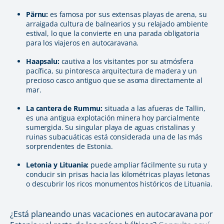
Pärnu:
es famosa por sus extensas playas de arena, su
arraigada cultura de balnearios y su relajado ambiente
estival, lo que la convierte en una parada obligatoria
para los viajeros en autocaravana.
Haapsalu:
cautiva a los visitantes por su atmósfera
pacífica, su pintoresca arquitectura de madera y un
precioso casco antiguo que se asoma directamente al
mar.
La cantera de Rummu:
situada a las afueras de Tallin,
es una antigua explotación minera hoy parcialmente
sumergida. Su singular playa de aguas cristalinas y
ruinas subacuáticas está considerada una de las más
sorprendentes de Estonia.
Letonia y Lituania:
puede ampliar fácilmente su ruta y
conducir sin prisas hacia las kilométricas playas letonas
o descubrir los ricos monumentos históricos de Lituania.
¿Está planeando unas vacaciones en autocaravana por