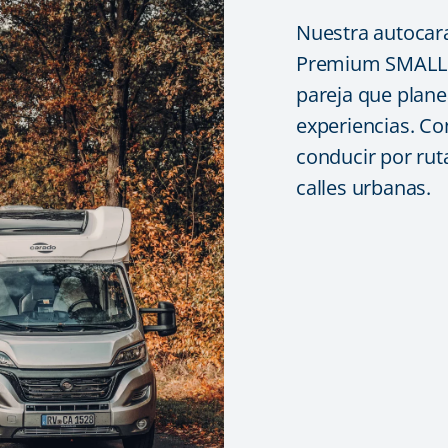
Nuestra autocara
Premium SMALL e
pareja que plan
experiencias. Co
conducir por rut
calles urbanas.