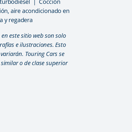
 turbodiésel | Cocción
ión, aire acondicionado en
a y regadera
en este sitio web son solo
afías e ilustraciones. Esto
 variarán. Touring Cars se
similar o de clase superior