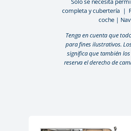
Solo se necesita perm
completa y cubertería | F
coche | Nav
Tenga en cuenta que todos
para fines ilustrativos. L
significa que también los
reserva el derecho de camb