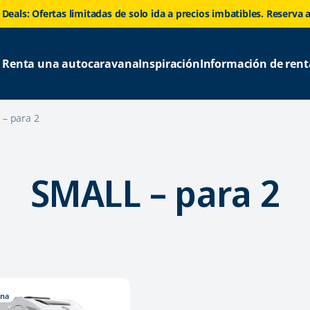
 Deals: Ofertas limitadas de solo ida a precios imbatibles. Reserva 
Renta una autocaravana
Inspiración
Información de rent
– para 2
SMALL – para 2
ana