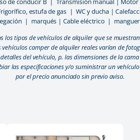
iso de conducir B | Transmisión manual | Motor
rigorífico, estufa de gas | WC y ducha | Calefacc
egación | marqués | Cable eléctrico | manguer
 los tipos de vehículos de alquiler que se muestran 
os vehículos camper de alquiler reales varían de fotogr
 detalles del vehículo, p. las dimensiones de la cama
iar las especificaciones y/o suministrar un vehículo 
por el precio anunciado sin previo aviso.