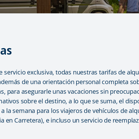
las
 servicio exclusiva, todas nuestras tarifas de alq
 además de una orientación personal completa sob
más, para asegurarle unas vacaciones sin preocup
rmativos sobre el destino, a lo que se suma, el di
as a la semana para los viajeros de vehículos de alq
cia en Carretera), e incluso un servicio de reemp