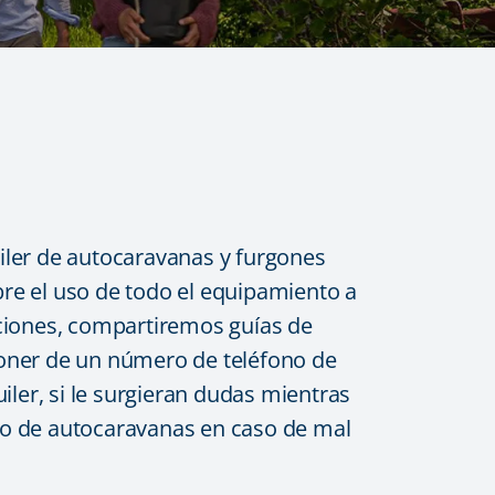
uiler de autocaravanas y furgones
re el uso de todo el equipamiento a
aciones, compartiremos guías de
sponer de un número de teléfono de
uiler, si le surgieran dudas mientras
lazo de autocaravanas en caso de mal