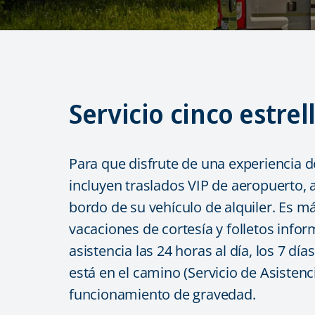
Servicio cinco estrel
Para que disfrute de una experiencia de
incluyen traslados VIP de aeropuerto,
bordo de su vehículo de alquiler. Es 
vacaciones de cortesía y folletos info
asistencia las 24 horas al día, los 7 dí
está en el camino (Servicio de Asisten
funcionamiento de gravedad.