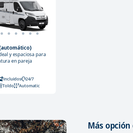
(automático)
deal y espaciosa para
tura en pareja
Incluidos
24/7
Toldo
Automatic
Más opción 