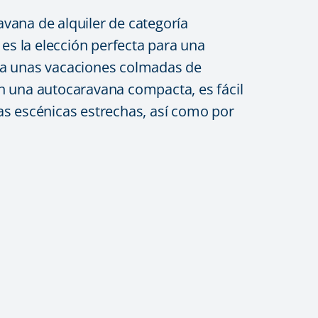
vana de alquiler de categoría
s la elección perfecta para una
ea unas vacaciones colmadas de
n una autocaravana compacta, es fácil
as escénicas estrechas, así como por