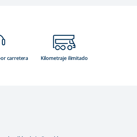
por carretera
Kilometraje ilimitado