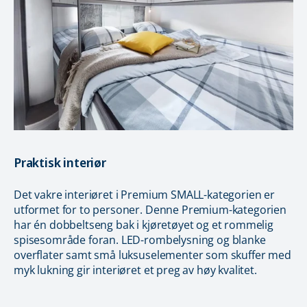
Praktisk interiør
Det vakre interiøret i Premium SMALL-kategorien er
utformet for to personer. Denne Premium-kategorien
har én dobbeltseng bak i kjøretøyet og et rommelig
spisesområde foran. LED-rombelysning og blanke
overflater samt små luksuselementer som skuffer med
myk lukning gir interiøret et preg av høy kvalitet.