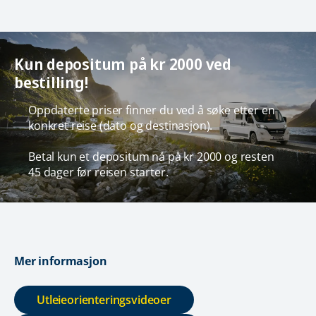
Kun depositum på kr 2000 ved
bestilling!
Oppdaterte priser finner du ved å søke etter en
konkret reise (dato og destinasjon).
Betal kun et depositum nå på kr 2000 og resten
45 dager før reisen starter.
Mer informasjon
Utleieorienteringsvideoer