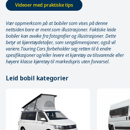
Videoer med praktiske tips
Vær oppmerksom på at bobiler som vises på denne
nettsiden bare er ment som illustrasjoner. Faktiske leide
bobiler kan avvike fra fotografier og illustrasjoner. Dette
betyr at kjøretøydetaljer, som sengdimensjoner, også vil
variere.Touring Cars forbeholder seg retten til å endre
spesifikasjoner og/eller levere et kjøretøy av tilsvarende eller
høyere klasse kjøretøy til markedspris uten forvarsel.
Leid bobil kategorier