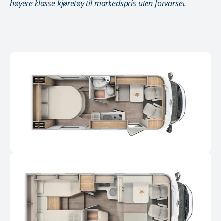
høyere klasse kjøretøy til markedspris uten forvarsel.