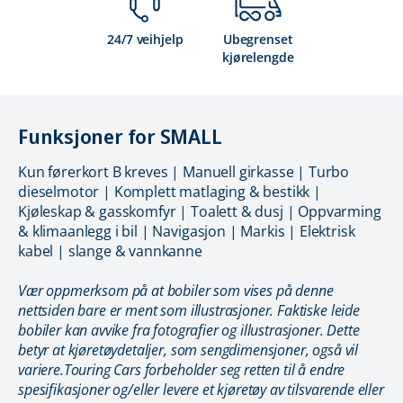
24/7 veihjelp
Ubegrenset
kjørelengde
Funksjoner for SMALL
Kun førerkort B kreves | Manuell girkasse | Turbo
dieselmotor | Komplett matlaging & bestikk |
Kjøleskap & gasskomfyr | Toalett & dusj | Oppvarming
& klimaanlegg i bil | Navigasjon | Markis | Elektrisk
kabel | slange & vannkanne
Vær oppmerksom på at bobiler som vises på denne
nettsiden bare er ment som illustrasjoner. Faktiske leide
bobiler kan avvike fra fotografier og illustrasjoner. Dette
betyr at kjøretøydetaljer, som sengdimensjoner, også vil
variere.Touring Cars forbeholder seg retten til å endre
spesifikasjoner og/eller levere et kjøretøy av tilsvarende eller