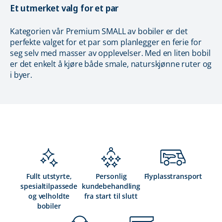
Et utmerket valg for et par
Kategorien vår Premium SMALL av bobiler er det
perfekte valget for et par som planlegger en ferie for
seg selv med masser av opplevelser. Med en liten bobil
er det enkelt å kjøre både smale, naturskjønne ruter og
i byer.
Fullt utstyrte,
Personlig
Flyplasstransport
spesialtilpassede
kundebehandling
og velholdte
fra start til slutt
bobiler