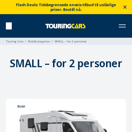
Flash Deals: Tidsbegrensede enveis-tilbud til uslåelige
priser. Bestill nå.
Touring Cars
Bobilkategorier
SMALL – for 2 personer
SMALL – for 2 personer
Bobil