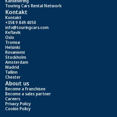
Kansellering
Touring Cars Rental Network
Kontakt
Kontakt
+358 9 849 4050
info@touringcars.com
Keflavik
Oslo
Tromsø
Helsinki
Rovaniemi
Stockholm
Amsterdam
Madrid
Tallinn
Chester
About us
Become a Franchisee
Become a sales partner
Careers
Privacy Policy
Cookie Policy