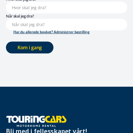
Når skal jeg dra?
Har du allerede booket? Administrer bestilling
Kom i gang
Bli med i fellesskapet vårt!