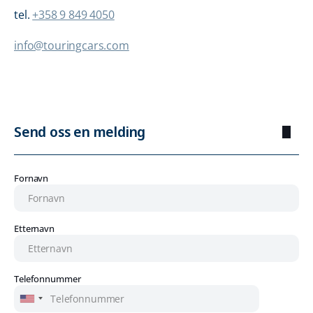
tel.
+358 9 849 4050
info@touringcars.com
Send oss en melding
Fornavn
Etternavn
Telefonnummer