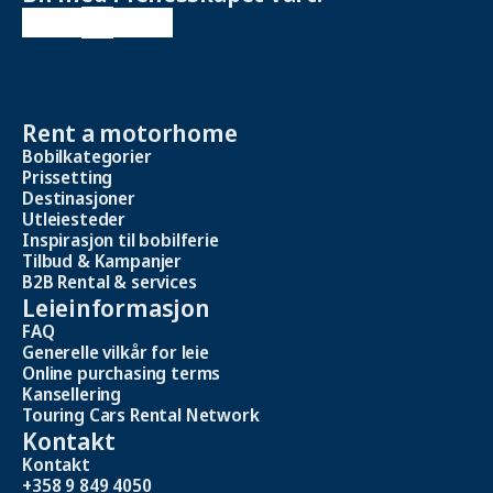
Rent a motorhome
Bobilkategorier
Prissetting
Destinasjoner
Utleiesteder
Inspirasjon til bobilferie
Tilbud & Kampanjer
B2B Rental & services
Leieinformasjon
FAQ
Generelle vilkår for leie
Online purchasing terms
Kansellering
Touring Cars Rental Network
Kontakt
Kontakt
+358 9 849 4050