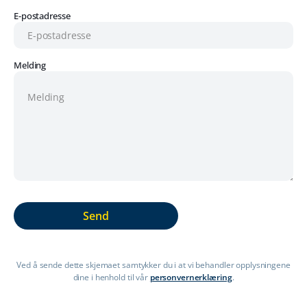
E-postadresse
Melding
Ved å sende dette skjemaet samtykker du i at vi behandler opplysningene
dine i henhold til vår
personvernerklæring
.