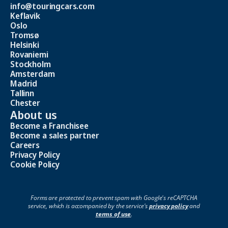
info@touringcars.com
Keflavik
Oslo
Tromsø
Helsinki
Rovaniemi
Stockholm
Amsterdam
Madrid
Tallinn
Chester
About us
Become a Franchisee
Become a sales partner
Careers
Privacy Policy
Cookie Policy
Forms are protected to prevent spam with Google's reCAPTCHA
service, which is accompanied by the service's
privacy policy
and
terms of use
.