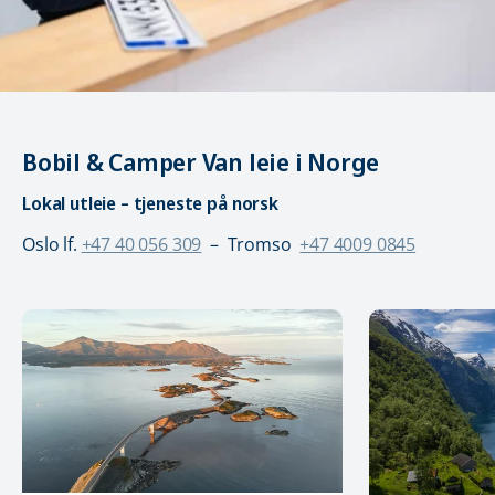
Bobil & Camper Van leie i Norge
Lokal utleie – tjeneste på norsk
Oslo lf.
+47 40 056 309
– Tromso
+47 4009 0845