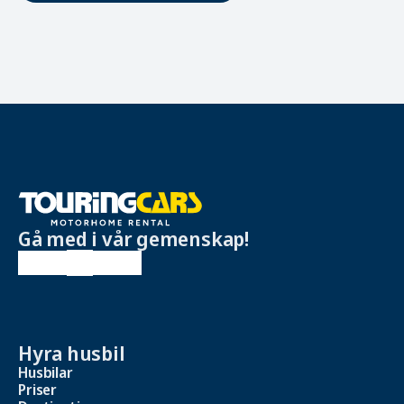
Gå med i vår gemenskap!
Hyra husbil
Husbilar
Priser