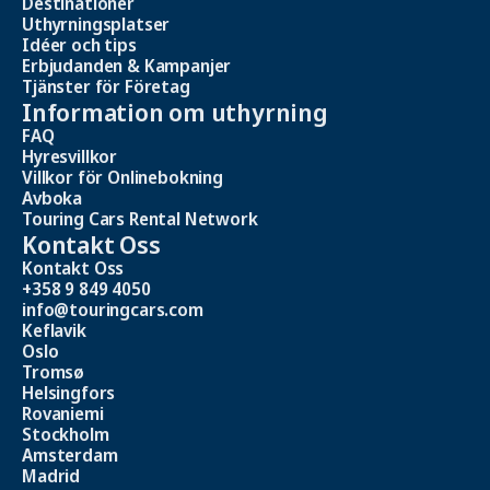
Destinationer
Uthyrningsplatser
Idéer och tips
Erbjudanden & Kampanjer
Tjänster för Företag
Information om uthyrning
FAQ
Hyresvillkor
Villkor för Onlinebokning
Avboka
Touring Cars Rental Network
Kontakt Oss
Kontakt Oss
+358 9 849 4050
info@touringcars.com
Keflavik
Oslo
Tromsø
Helsingfors
Rovaniemi
Stockholm
Amsterdam
Madrid