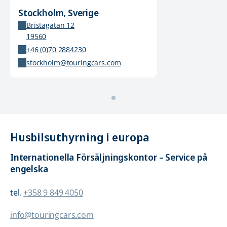
Stockholm, Sverige
Bristagatan 12
19560
+46 (0)70 2884230
stockholm@touringcars.com
Husbilsuthyrning i europa
Internationella Försäljningskontor – Service på
engelska
tel.
+358 9 849 4050
info@touringcars.com