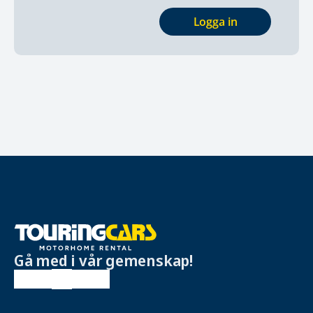
Logga in
Gå med i vår gemenskap!