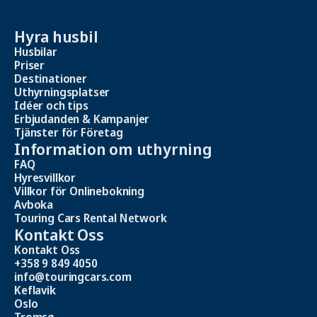
Hyra husbil
Husbilar
Priser
Destinationer
Uthyrningsplatser
Idéer och tips
Erbjudanden & Kampanjer
Tjänster för Företag
Information om uthyrning
FAQ
Hyresvillkor
Villkor för Onlinebokning
Avboka
Touring Cars Rental Network
Kontakt Oss
Kontakt Oss
+358 9 849 4050
info@touringcars.com
Keflavik
Oslo