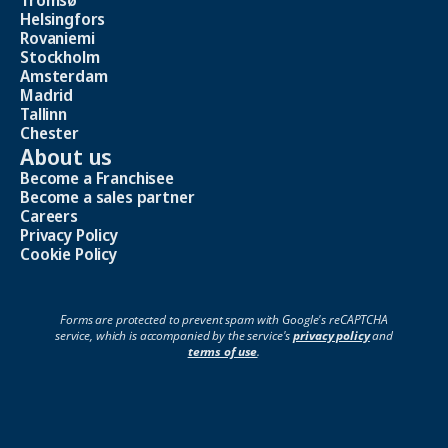
Tromsø
Helsingfors
Rovaniemi
Stockholm
Amsterdam
Madrid
Tallinn
Chester
About us
Become a Franchisee
Become a sales partner
Careers
Privacy Policy
Cookie Policy
Forms are protected to prevent spam with Google's reCAPTCHA
service, which is accompanied by the service's
privacy policy
and
terms of use
.