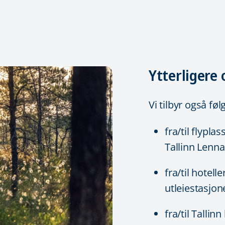
Ytterligere
Vi tilbyr også fø
fra/til flypla
Tallinn Lenna
fra/til hotell
utleiestasjone
fra/til Tallin