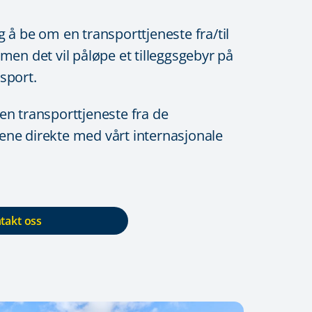
 å be om en transporttjeneste fra/til
men det vil påløpe et tilleggsgebyr på
sport.
en transporttjeneste fra de
ne direkte med vårt internasjonale
takt oss