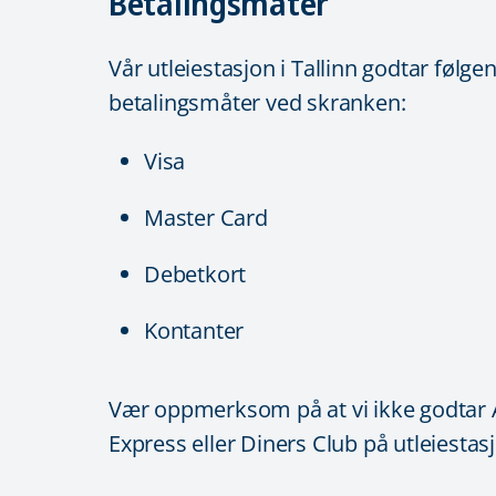
Betalingsmåter
Vår utleiestasjon i Tallinn godtar følge
betalingsmåter ved skranken:
Visa
Master Card
Debetkort
Kontanter
Vær oppmerksom på at vi ikke godtar
Express eller Diners Club på utleiestas