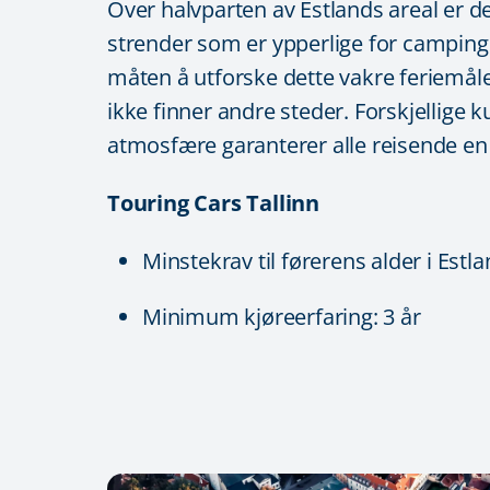
Over halvparten av Estlands areal er d
strender som er ypperlige for camping.
måten å utforske dette vakre feriemålet
ikke finner andre steder. Forskjellige k
atmosfære garanterer alle reisende en 
Touring Cars Tallinn
Minstekrav til førerens alder i Estl
Minimum kjøreerfaring: 3 år