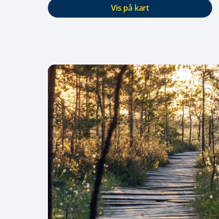
Vis på kart