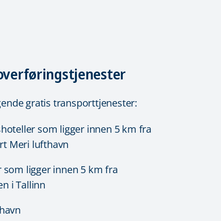
 overføringstjenester
lgende gratis transporttjenester:
sshoteller som ligger innen 5 km fra
rt Meri lufthavn
er som ligger innen 5 km fra
n i Tallinn
n havn