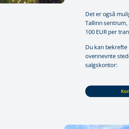
Det er også mulig
Tallinn sentrum, 
100 EUR per tran
Du kan bekrefte 
ovennevnte stede
salgskontor:
Kon