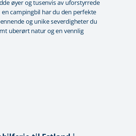
dde øyer og tusenvis av uforstyrrede
ed en campingbil har du den perfekte
 spennende og unike severdigheter du
samt uberørt natur og en vennlig