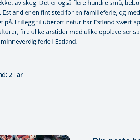
ekket av skog. Det er også flere hundre små, bebo
 Estland er en fint sted for en familieferie, og m
 på. I tillegg til uberørt natur har Estland svært
ulturer, fire ulike årstider med ulike opplevelser 
minneverdig ferie i Estland.
and: 21 år