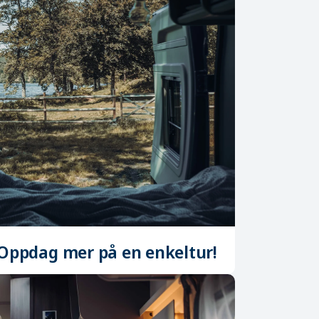
– Oppdag mer på en enkeltur!