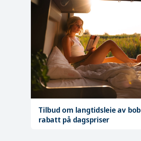
Tilbud om langtidsleie av bobi
rabatt på dagspriser