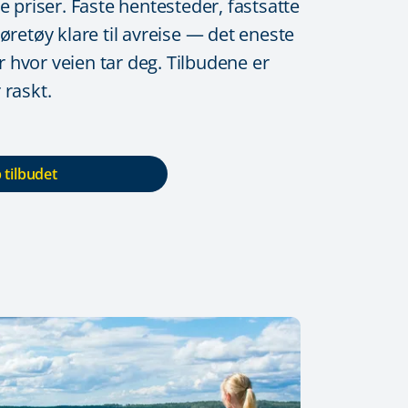
e priser. Faste hentesteder, fastsatte
øretøy klare til avreise — det eneste
hvor veien tar deg. Tilbudene er
 raskt.
 tilbudet