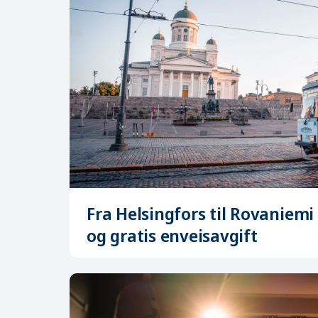
Fra Helsingfors til Rovaniem
og gratis enveisavgift