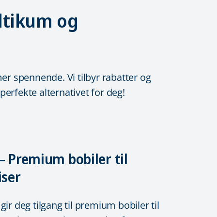
altikum og
er spennende. Vi tilbyr rabatter og
perfekte alternativet for deg!
– Premium bobiler til
iser
gir deg tilgang til premium bobiler til