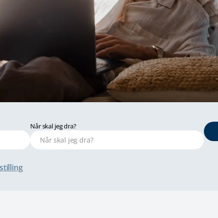
Når skal jeg dra?
tilling