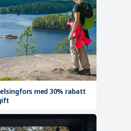
Helsingfors med 30% rabatt
ift