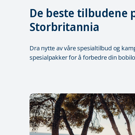
De beste tilbudene p
Storbritannia
Dra nytte av våre spesialtilbud og kam
spesialpakker for å forbedre din bobilop