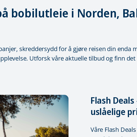
å bobilutleie i Norden, B
panjer, skreddersydd for å gjøre reisen din enda m
plevelse. Utforsk våre aktuelle tilbud og finn det 
Flash Deals 
uslåelige pr
Våre Flash Deals 