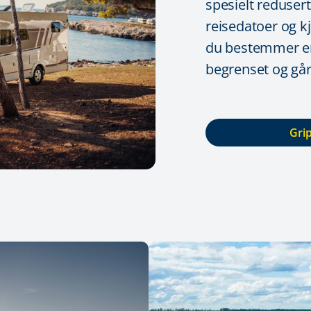
spesielt redusert
reisedatoer og kj
du bestemmer er 
begrenset og går
Grip