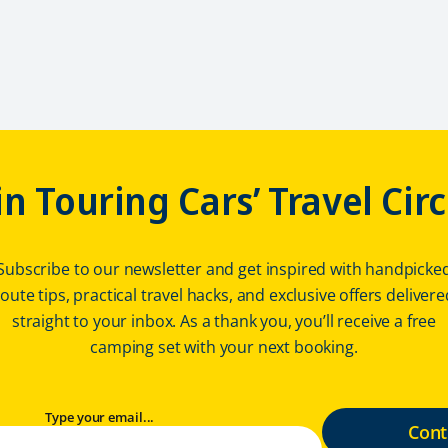
in Touring Cars’ Travel Circ
Subscribe to our newsletter and get inspired with handpicke
route tips, practical travel hacks, and exclusive offers delivere
straight to your inbox. As a thank you, you’ll receive a free
camping set with your next booking.
Type your email...