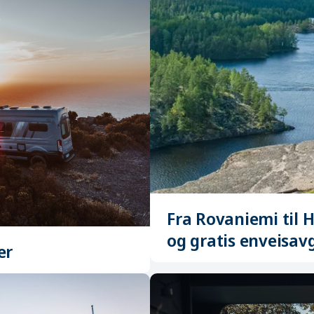
Fra Rovaniemi til 
og gratis enveisavg
er