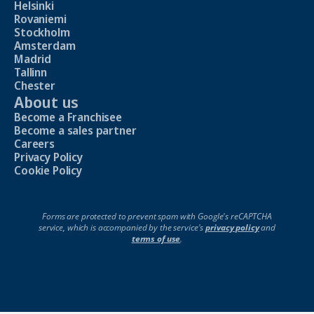
Helsinki
Rovaniemi
Stockholm
Amsterdam
Madrid
Tallinn
Chester
About us
Become a Franchisee
Become a sales partner
Careers
Privacy Policy
Cookie Policy
Forms are protected to prevent spam with Google's reCAPTCHA
service, which is accompanied by the service's
privacy policy
and
terms of use
.