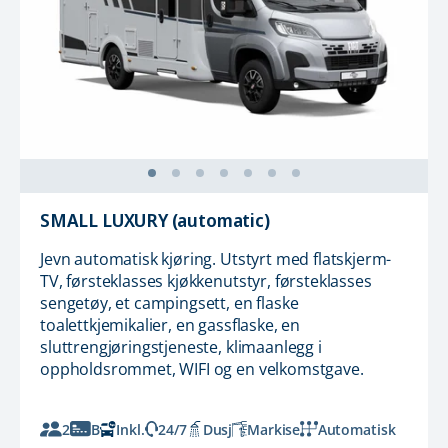
SMALL LUXURY (automatic)
Jevn automatisk kjøring. Utstyrt med flatskjerm-
TV, førsteklasses kjøkkenutstyr, førsteklasses
sengetøy, et campingsett, en flaske
toalettkjemikalier, en gassflaske, en
sluttrengjøringstjeneste, klimaanlegg i
oppholdsrommet, WIFI og en velkomstgave.
2
B
Inkl.
24/7
Dusj
Markise
Automatisk