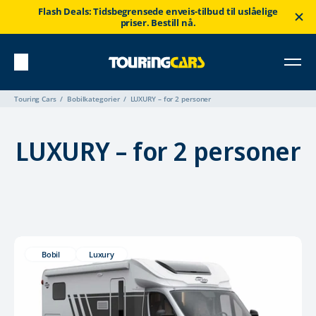
Flash Deals: Tidsbegrensede enveis-tilbud til uslåelige
priser. Bestill nå.
Touring Cars
Bobilkategorier
LUXURY – for 2 personer
LUXURY – for 2 personer
Bobil
Luxury