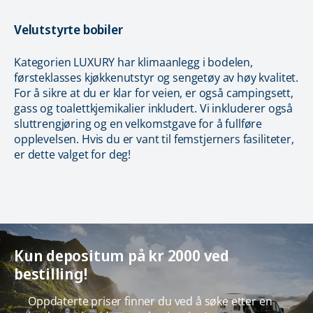
Velutstyrte bobiler
Kategorien LUXURY har klimaanlegg i bodelen,
førsteklasses kjøkkenutstyr og sengetøy av høy kvalitet.
For å sikre at du er klar for veien, er også campingsett,
gass og toalettkjemikalier inkludert. Vi inkluderer også
sluttrengjøring og en velkomstgave for å fullføre
opplevelsen. Hvis du er vant til femstjerners fasiliteter,
er dette valget for deg!
Kun depositum på kr 2000 ved
bestilling!
Oppdaterte priser finner du ved å søke etter en