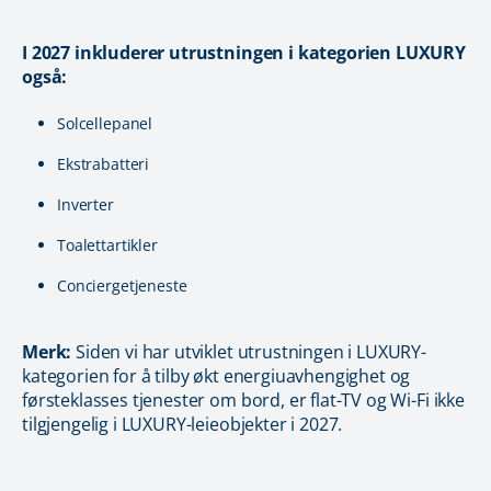
I 2027 inkluderer utrustningen i kategorien LUXURY
også:
Solcellepanel
Ekstrabatteri
Inverter
Toalettartikler
Conciergetjeneste
Merk:
Siden vi har utviklet utrustningen i LUXURY-
kategorien for å tilby økt energiuavhengighet og
førsteklasses tjenester om bord, er flat-TV og Wi-Fi ikke
tilgjengelig i LUXURY-leieobjekter i 2027.