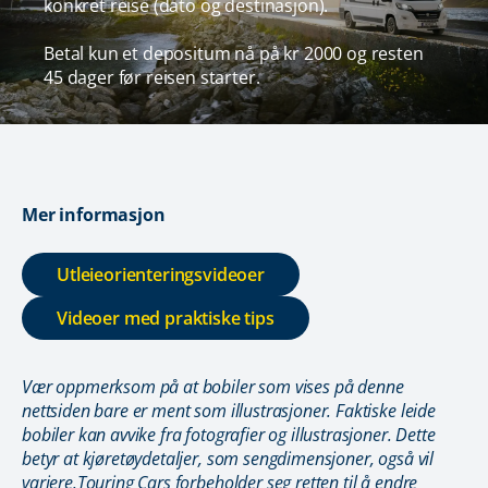
konkret reise (dato og destinasjon).
Betal kun et depositum nå på kr 2000 og resten
45 dager før reisen starter.
Mer informasjon
Utleieorienteringsvideoer
Videoer med praktiske tips
Vær oppmerksom på at bobiler som vises på denne
nettsiden bare er ment som illustrasjoner. Faktiske leide
bobiler kan avvike fra fotografier og illustrasjoner. Dette
betyr at kjøretøydetaljer, som sengdimensjoner, også vil
variere.Touring Cars forbeholder seg retten til å endre