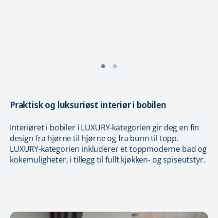
Praktisk og luksuriøst interiør i bobilen
Interiøret i bobiler i LUXURY-kategorien gir deg en fin
design fra hjørne til hjørne og fra bunn til topp.
LUXURY-kategorien inkluderer et toppmoderne bad og
kokemuligheter, i tillegg til fullt kjøkken- og spiseutstyr.