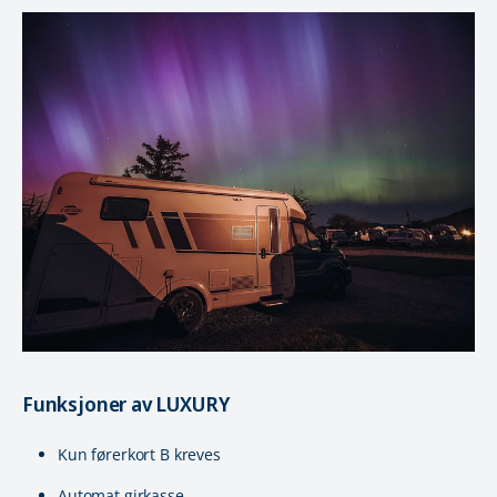
Funksjoner av LUXURY
Kun førerkort B kreves
Automat girkasse