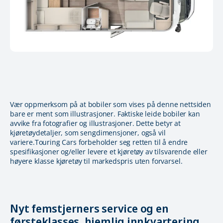
Vær oppmerksom på at bobiler som vises på denne nettsiden
bare er ment som illustrasjoner. Faktiske leide bobiler kan
avvike fra fotografier og illustrasjoner. Dette betyr at
kjøretøydetaljer, som sengdimensjoner, også vil
variere.Touring Cars forbeholder seg retten til å endre
spesifikasjoner og/eller levere et kjøretøy av tilsvarende eller
høyere klasse kjøretøy til markedspris uten forvarsel.
Nyt femstjerners service og en
førsteklasses, hjemlig innkvartering