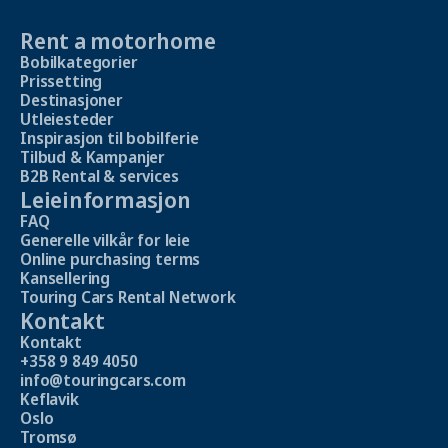
Rent a motorhome
Bobilkategorier
Prissetting
Destinasjoner
Utleiesteder
Inspirasjon til bobilferie
Tilbud & Kampanjer
B2B Rental & services
Leieinformasjon
FAQ
Generelle vilkår for leie
Online purchasing terms
Kansellering
Touring Cars Rental Network
Kontakt
Kontakt
+358 9 849 4050
info@touringcars.com
Keflavik
Oslo
Tromsø