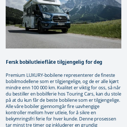
Fersk bobilutleieflåte tilgjengelig for deg
Premium LUXURY-bobilene representerer de fineste
bobilmodellene som er tilgjengelige, og de er alle kjørt
mindre enn 100 000 km. Kvalitet er viktig for oss, så når
du bestiller en bobilferie hos Touring Cars, kan du stole
på at du kun får de beste bobilene som er tilgjengelige.
Alle våre bobiler gjennomgår fire uavhengige
kontroller mellom hver utleie, for å sikre en
bekymringsfri ferie for hver kunde. Denne prosessen
tar minst tre timer og inkluderer en grundig