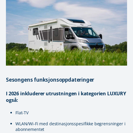
Sesongens funksjonsoppdateringer
I 2026 inkluderer utrustningen i kategorien LUXURY
også:
Flat-TV
WLAN/Wi-Fi med destinasjonsspesifikke begrensninger i
abonnementet