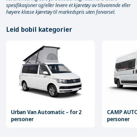
spesifikasjoner og/eller levere et kjøretøy av tilsvarende eller
høyere klasse kjøretøy til markedspris uten forvarsel.
Leid bobil kategorier
Urban Van Automatic – for 2
CAMP AUTOM
personer
personer