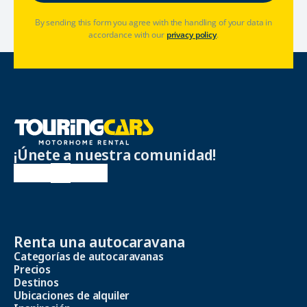
By sending this form you agree with the handling of your data in
accordance with our
privacy policy
.
¡Únete a nuestra comunidad!
Renta una autocaravana
Categorías de autocaravanas
Precios
Destinos
Ubicaciones de alquiler