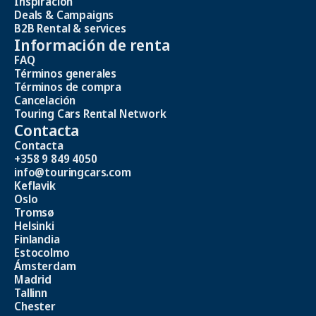
Inspiración
Deals & Campaigns
B2B Rental & services
Información de renta
FAQ
Términos generales
Términos de compra
Cancelación
Touring Cars Rental Network
Contacta
Contacta
+358 9 849 4050
info@touringcars.com
Keflavik
Oslo
Tromsø
Helsinki
Finlandia
Estocolmo
Ámsterdam
Madrid
Tallinn
Chester