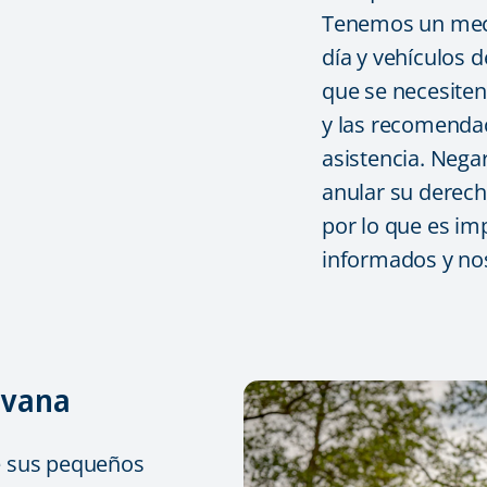
Tenemos un mecán
día y vehículos 
que se necesiten
y las recomenda
asistencia. Nega
anular su derec
por lo que es i
informados y nos
avana
 sus pequeños