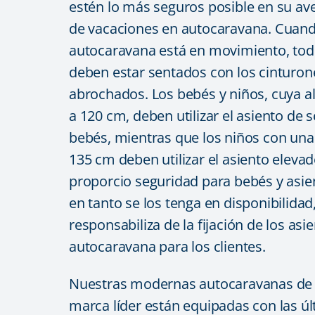
estén lo más seguros posible en su ave
de vacaciones en autocaravana. Cuand
autocaravana está en movimiento, tod
deben estar sentados con los cinturon
abrochados. Los bebés y niños, cuya al
a 120 cm, deben utilizar el asiento de 
bebés, mientras que los niños con una a
135 cm deben utilizar el asiento elevad
proporcio seguridad para bebés y asie
en tanto se los tenga en disponibilidad
responsabiliza de la fijación de los asi
autocaravana para los clientes.
Nuestras modernas autocaravanas de a
marca líder están equipadas con las ú