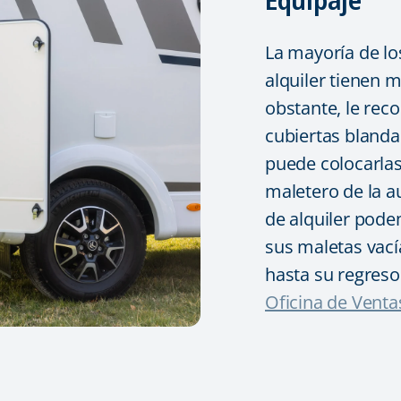
Equipaje
La mayoría de l
alquiler tienen 
obstante, le re
cubiertas blanda
puede colocarlas
maletero de la 
de alquiler pode
sus maletas vací
hasta su regreso
Oficina de Venta