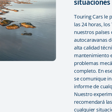
situaciones
Touring Cars le 
las 24 horas, lo
nuestros países 
autocaravanas d
alta calidad técni
mantenimiento en
problemas mecán
completo. En es
se comunique in
informe de cualq
Nuestro experim
recomendará las
cualquier situac