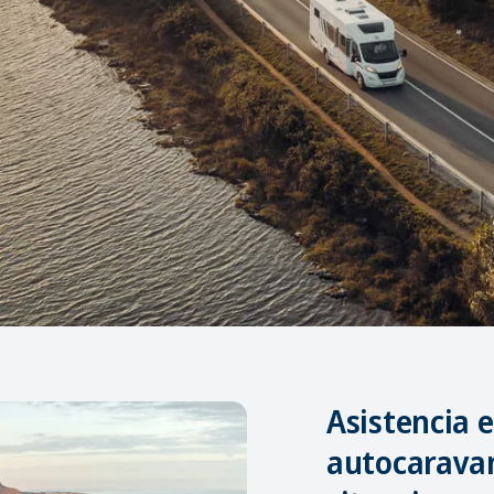
Asistencia 
autocaravan