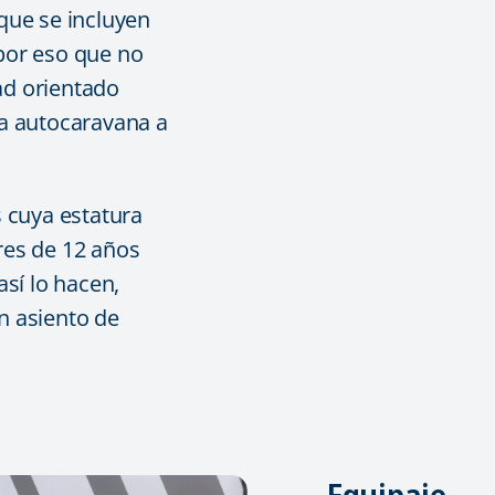
 que se incluyen
 por eso que no
ad orientado
la autocaravana a
 cuya estatura
es de 12 años
así lo hacen,
 asiento de