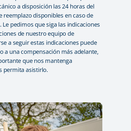
ico a disposición las 24 horas del
de reemplazo disponibles en caso de
. Le pedimos que siga las indicaciones
ciones de nuestro equipo de
rse a seguir estas indicaciones puede
ho a una compensación más adelante,
mportante que nos mantenga
 permita asistirlo.