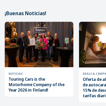
¡Buenas Noticias!
NOTICIAS
DEALS & CAMP
Touring Cars is the
Oferta de a
Motorhome Company of the
de autocara
Year 2026 in Finland!
15% de desc
tarifas diar