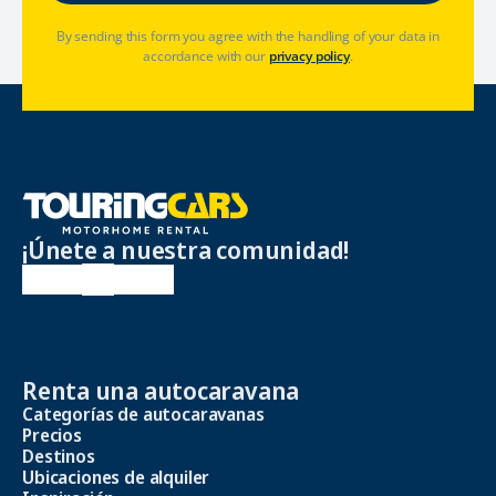
By sending this form you agree with the handling of your data in
accordance with our
privacy policy
.
¡Únete a nuestra comunidad!
Renta una autocaravana
Categorías de autocaravanas
Precios
Destinos
Ubicaciones de alquiler