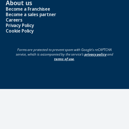
About us
Become a Franchisee
Become a sales partner
Careers
Privacy Policy
Cookie Policy
Forms are protected to prevent spam with Google's reCAPTCHA
service, which is accompanied by the service's
privacy policy
and
terms of use
.