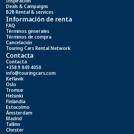
Inspiración
Deals & Campaigns
B2B Rental & services
Información de renta
FAQ
Términos generales
Términos de compra
Cancelación
Touring Cars Rental Network
Contacta
Contacta
+358 9 849 4050
info@touringcars.com
Keflavik
Oslo
Tromsø
Helsinki
Finlandia
Estocolmo
Ámsterdam
Madrid
Tallinn
Chester