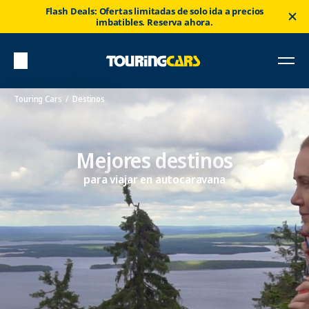
Flash Deals: Ofertas limitadas de solo ida a precios
imbatibles. Reserva ahora.
Touring Cars
Destinos
Mejores destinos
para viajar en autocaravana