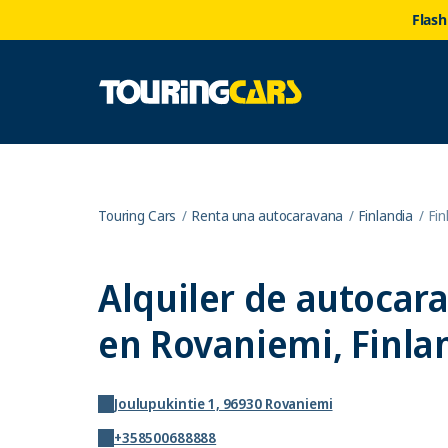
Flash
Touring Cars
Renta una autocaravana
Finlandia
Fin
Alquiler de autocar
en Rovaniemi, Finla
Joulupukintie 1, 96930 Rovaniemi
+358500688888