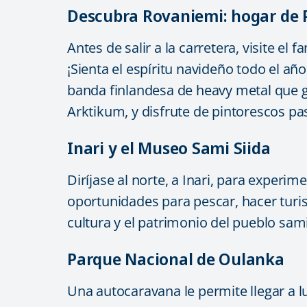
Descubra Rovaniemi: hogar de P
Antes de salir a la carretera, visite el
¡Sienta el espíritu navideño todo el añ
banda finlandesa de heavy metal que ga
Arktikum, y disfrute de pintorescos pas
Inari y el Museo Sami Siida
Diríjase al norte, a Inari, para experim
oportunidades para pescar, hacer turis
cultura y el patrimonio del pueblo sami
Parque Nacional de Oulanka
Una autocaravana le permite llegar a 