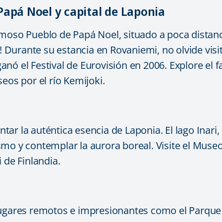
apá Noel y capital de Laponia
 famoso Pueblo de Papá Noel, situado a poca distanc
o! Durante su estancia en Rovaniemi, no olvide visi
nó el Festival de Eurovisión en 2006. Explore el f
eos por el río Kemijoki.
entar la auténtica esencia de Laponia. El lago Inari,
mo y contemplar la aurora boreal. Visite el Museo 
 de Finlandia.
lugares remotos e impresionantes como el Parque