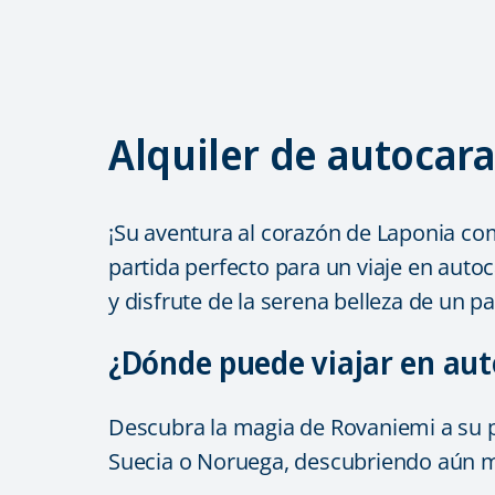
Alquiler de autocar
¡Su aventura al corazón de Laponia com
partida perfecto para un viaje en auto
y disfrute de la serena belleza de un p
¿Dónde puede viajar en au
Descubra la magia de Rovaniemi a su p
Suecia o Noruega, descubriendo aún má