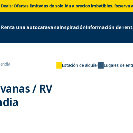
 Deals: Ofertas limitadas de solo ida a precios imbatibles. Reserva 
Renta una autocaravana
Inspiración
Información de rent
landia
Estación de alquiler
Lugares de ent
avanas / RV
ndia