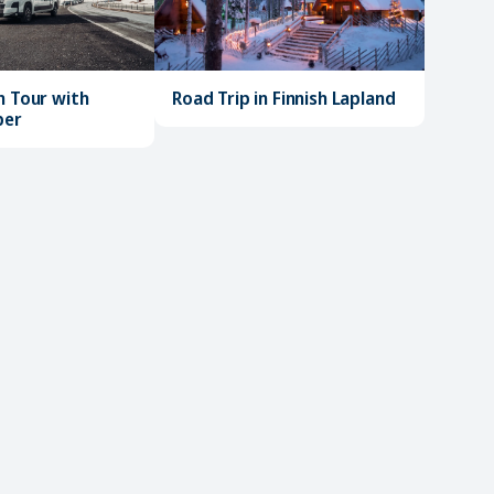
Road Trip in Finnish Lapland
n Tour with
per