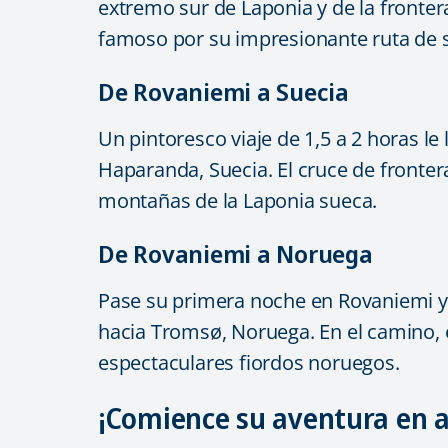
extremo sur de Laponia y de la fronte
famoso por su impresionante ruta de 
De Rovaniemi a Suecia
Un pintoresco viaje de 1,5 a 2 horas le
Haparanda, Suecia. El cruce de frontera 
montañas de la Laponia sueca.
De Rovaniemi a Noruega
Pase su primera noche en Rovaniemi y l
hacia Tromsø, Noruega. En el camino, e
espectaculares fiordos noruegos.
¡Comience su aventura en 