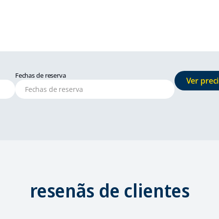
Fechas de reserva
Ver preci
resenãs de clientes