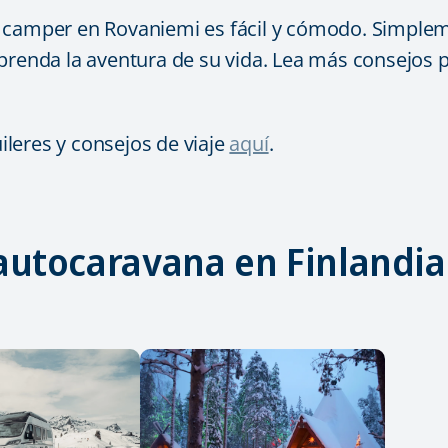
 camper en Rovaniemi es fácil y cómodo. Simpleme
prenda la aventura de su vida. Lea más consejos p
leres y consejos de viaje
aquí
.
autocaravana en Finlandia