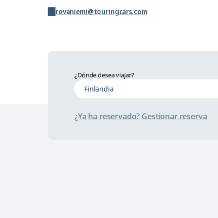
rovaniemi@touringcars.com
¿Dónde desea viajar?
¿Ya ha reservado? Gestionar reserva