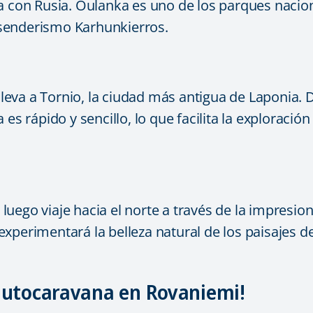
ra con Rusia. Oulanka es uno de los parques nacio
senderismo Karhunkierros.
 lleva a Tornio, la ciudad más antigua de Laponia. 
es rápido y sencillo, lo que facilita la exploració
uego viaje hacia el norte a través de la impresion
xperimentará la belleza natural de los paisajes de
autocaravana en Rovaniemi!