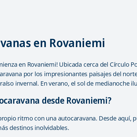
avanas en Rovaniemi
ienza en Rovaniemi! Ubicada cerca del Círculo Po
caravana por los impresionantes paisajes del norte
araíso invernal. En verano, el sol de medianoche 
tocaravana desde Rovaniemi?
ropio ritmo con una autocaravana. Desde aquí, pu
s destinos inolvidables.