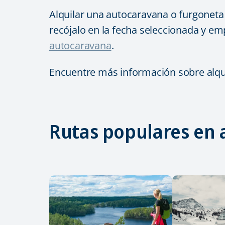
Alquilar una autocaravana o furgoneta
recójalo en la fecha seleccionada y em
autocaravana
.
Encuentre más información sobre alqui
Rutas populares en 