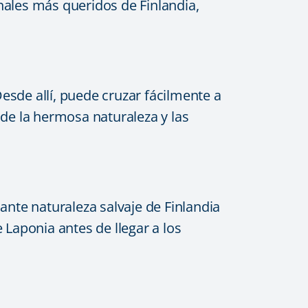
nales más queridos de Finlandia,
Desde allí, puede cruzar fácilmente a
n de la hermosa naturaleza y las
ante naturaleza salvaje de Finlandia
 Laponia antes de llegar a los