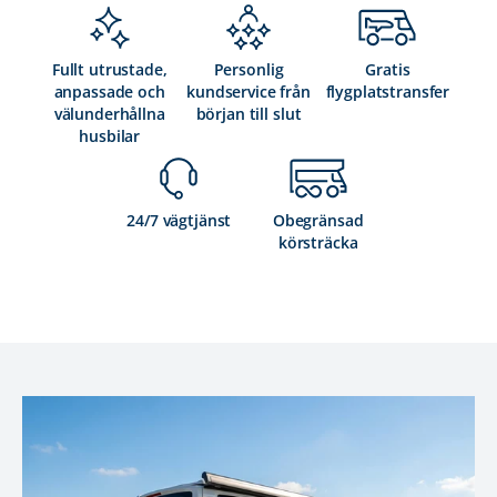
Fullt utrustade,
Personlig
Gratis
anpassade och
kundservice från
flygplatstransfer
välunderhållna
början till slut
husbilar
24/7 vägtjänst
Obegränsad
körsträcka