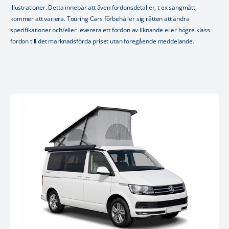
illustrationer. Detta innebär att även fordonsdetaljer, t ex sängmått,
kommer att variera. Touring Cars förbehåller sig rätten att ändra
specifikationer och/eller leverera ett fordon av liknande eller högre klass
fordon till det marknadsförda priset utan föregående meddelande.