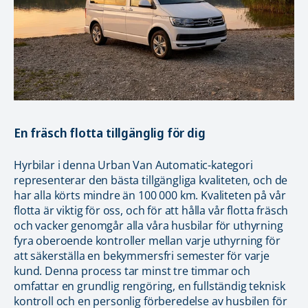
En fräsch flotta tillgänglig för dig
Hyrbilar i denna Urban Van Automatic-kategori
representerar den bästa tillgängliga kvaliteten, och de
har alla körts mindre än 100 000 km. Kvaliteten på vår
flotta är viktig för oss, och för att hålla vår flotta fräsch
och vacker genomgår alla våra husbilar för uthyrning
fyra oberoende kontroller mellan varje uthyrning för
att säkerställa en bekymmersfri semester för varje
kund. Denna process tar minst tre timmar och
omfattar en grundlig rengöring, en fullständig teknisk
kontroll och en personlig förberedelse av husbilen för