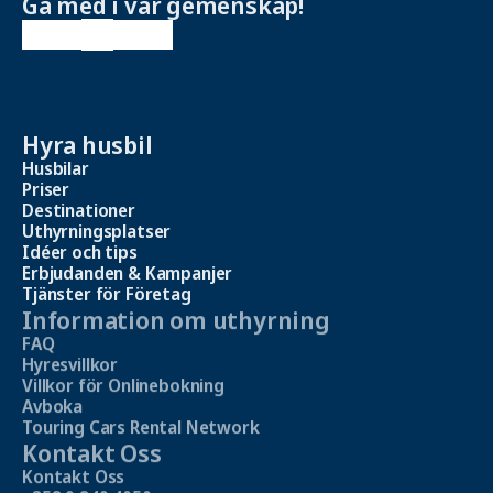
Gå med i vår gemenskap!
Hyra husbil
Husbilar
Priser
Destinationer
Uthyrningsplatser
Idéer och tips
Erbjudanden & Kampanjer
Tjänster för Företag
Information om uthyrning
FAQ
Hyresvillkor
Villkor för Onlinebokning
Avboka
Touring Cars Rental Network
Kontakt Oss
Kontakt Oss