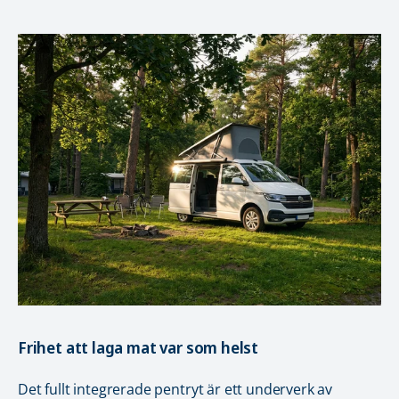
Frihet att laga mat var som helst
Det fullt integrerade pentryt är ett underverk av