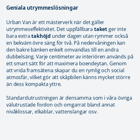
Geniala utrymmeslösningar
Urban Van är ett mästerverk när det gäller
utrymmeseffektivitet. Det uppfällbara
taket
ger inte
bara extra
takhöjd
under dagen utan rymmer också
en bekväm övre säng för två. På nedervåningen kan
den bakre bänken enkelt omvandlas till en andra
dubbelsäng. Varje centimeter av interiören används på
ett smart sätt för att maximera boendeytan. Genom
att vrida framsätena skapar du en rymlig och social
atmosfär, vilket gör att skåpbilen känns mycket större
än dess kompakta yttre.
Standardutrustningen är densamma som i våra övriga
välutrustade fordon och omgarrat bland annat
nivåklossar, elkablar, vattenslangar osv.