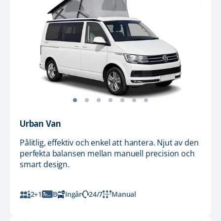
Urban Van
Pålitlig, effektiv och enkel att hantera. Njut av den
perfekta balansen mellan manuell precision och
smart design.
2+1
B
Ingår
24/7
Manual