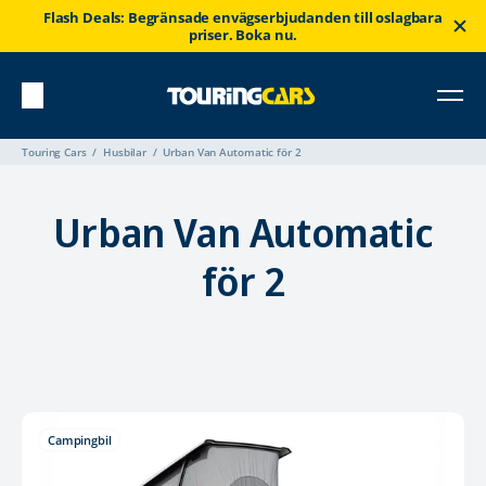
Flash Deals: Begränsade envägserbjudanden till oslagbara
priser. Boka nu.
Touring Cars
Husbilar
Urban Van Automatic för 2
Urban Van Automatic
för 2
Campingbil