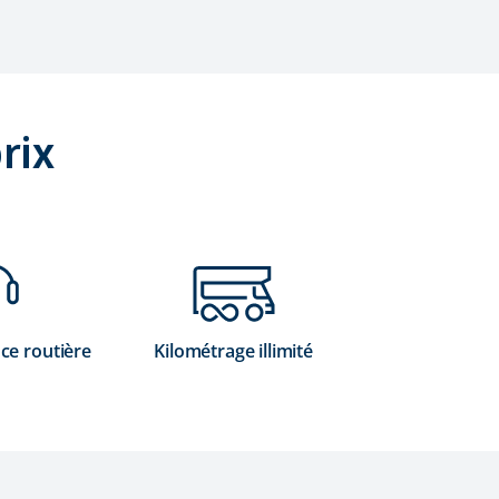
rix
nce routière
Kilométrage illimité