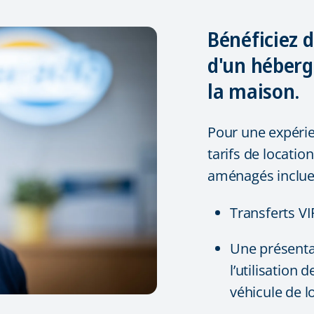
Bénéficiez d
d'un héber
la maison.
Pour une expérie
tarifs de locati
aménagés inclue
Transferts VI
Une présenta
l’utilisation
véhicule de l