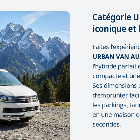
Catégorie U
iconique et 
Faites l’expérien
URBAN VAN
AU
l’hybride parfait
compacte et une
Ses dimensions 
d’emprunter facil
les parkings, tan
en une maison d
secondes.