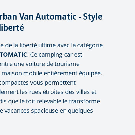
rban Van Automatic - Style
liberté
ce de la liberté ultime avec la catégorie
TOMATIC
. Ce camping-car est
 entre une voiture de tourisme
 maison mobile entièrement équipée.
compactes vous permettent
ement les rues étroites des villes et
dis que le toit relevable le transforme
e vacances spacieuse en quelques