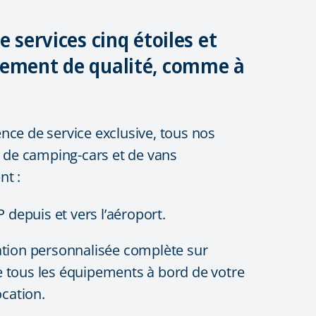
e services cinq étoiles et
gement de qualité, comme à
nce de service exclusive, tous nos
on de camping-cars et de vans
nt :
P depuis et vers l’aéroport.
tion personnalisée complète sur
 de tous les équipements à bord de votre
ocation.