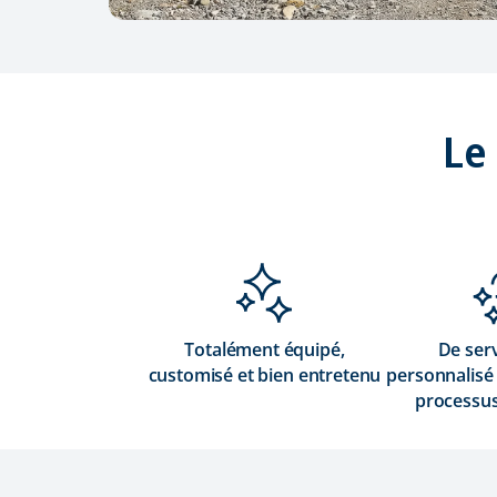
Le
Totalément équipé,
De serv
customisé et bien entretenu
personnalisé 
processus