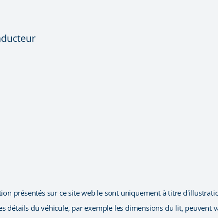
nducteur
on présentés sur ce site web le sont uniquement à titre d'illustratio
les détails du véhicule, par exemple les dimensions du lit, peuvent v