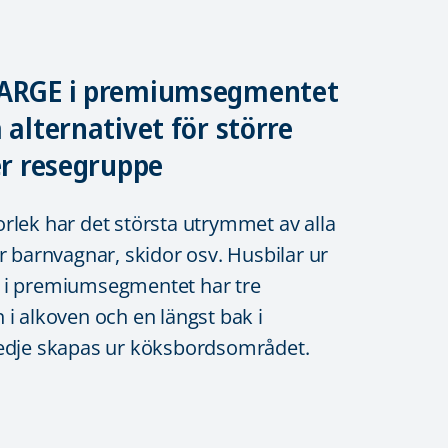
LARGE i premiumsegmentet
 alternativet för större
er resegruppe
rlek har det största utrymmet av alla
r barnvagnar, skidor osv. Husbilar ur
 i premiumsegmentet har tre
 i alkoven och en längst bak i
redje skapas ur köksbordsområdet.