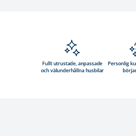
Fullt utrustade, anpassade
Personlig ku
och välunderhållna husbilar
början