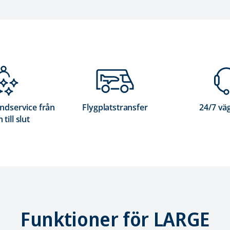
ndservice från
Flygplatstransfer
24/7 vä
 till slut
Funktioner för LARGE