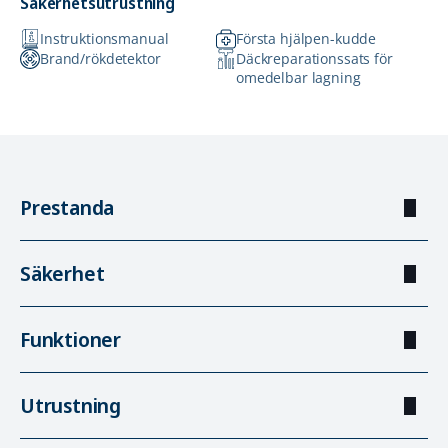
Säkerhetsutrustning
Instruktionsmanual
Första hjälpen-kudde
Brand/rökdetektor
Däckreparationssats för
omedelbar lagning
Prestanda
Säkerhet
Funktioner
Utrustning