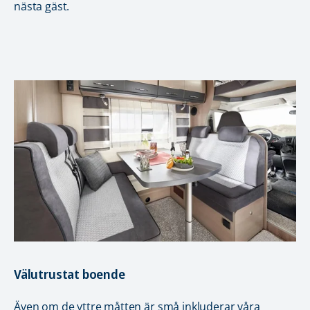
nästa gäst.
Välutrustat boende
Även om de yttre måtten är små inkluderar våra