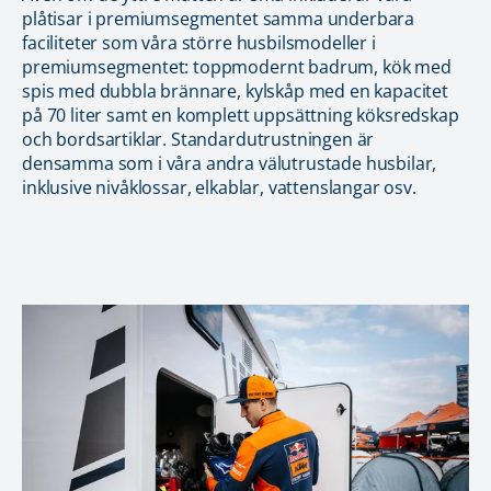
plåtisar i premiumsegmentet samma underbara
faciliteter som våra större husbilsmodeller i
premiumsegmentet: toppmodernt badrum, kök med
spis med dubbla brännare, kylskåp med en kapacitet
på 70 liter samt en komplett uppsättning köksredskap
och bordsartiklar. Standardutrustningen är
densamma som i våra andra välutrustade husbilar,
inklusive nivåklossar, elkablar, vattenslangar osv.