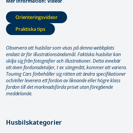
Mer information: Videor
Orienteringsvideor
Praktiska tips
Observera att husbilar som visas på denna webbplats
endast är för illustrationsändamål. Faktiska husbilar kan
skilja sig från fotografier och illustrationer. Detta innebär
att även fordonsdetaljer, t ex sängmått, kommer att variera.
Touring Cars förbehåller sig rätten att ändra specifikationer
och/eller leverera ett fordon av liknande eller högre klass
fordon till det marknadsförda priset utan föregående
meddelande.
Husbilskategorier