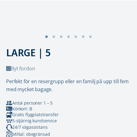
LARGE | 5
Byt fordon
Perfekt för en resergrupp eller en familj på upp till fem
med mycket bagage.
Antal personer 1 – 5
Körkort: B
Gratis flygplatstransfer
5-stjärnig kundservice
24/7 vägassistans
Miltal: obegränsad