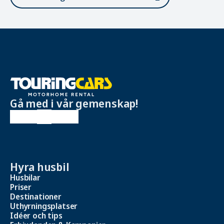
Gå med i vår gemenskap!
Hyra husbil
Husbilar
Priser
Destinationer
Uthyrningsplatser
Idéer och tips