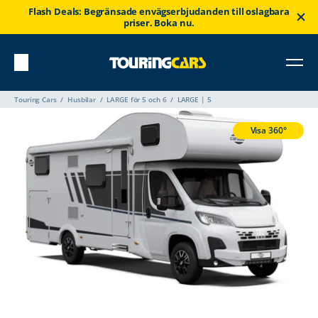
Flash Deals: Begränsade envägserbjudanden till oslagbara
priser. Boka nu.
Touring Cars
Husbilar
LARGE för 5 och 6
LARGE | 5
Visa 360°