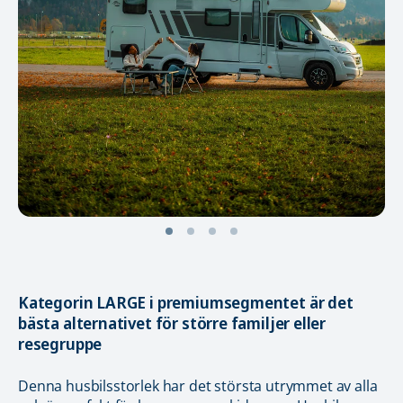
Kategorin LARGE i premiumsegmentet är det
bästa alternativet för större familjer eller
resegruppe
Denna husbilsstorlek har det största utrymmet av alla