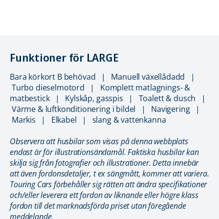
Funktioner för LARGE
Bara körkort B behövad | Manuell växellådadd |
Turbo dieselmotord | Komplett matlagnings- &
matbestick | Kylskåp, gasspis | Toalett & dusch |
Värme & luftkonditionering i bildel | Navigering |
Markis | Elkabel | slang & vattenkanna
Observera att husbilar som visas på denna webbplats
endast är för illustrationsändamål. Faktiska husbilar kan
skilja sig från fotografier och illustrationer. Detta innebär
att även fordonsdetaljer, t ex sängmått, kommer att variera.
Touring Cars förbehåller sig rätten att ändra specifikationer
och/eller leverera ett fordon av liknande eller högre klass
fordon till det marknadsförda priset utan föregående
meddelande.