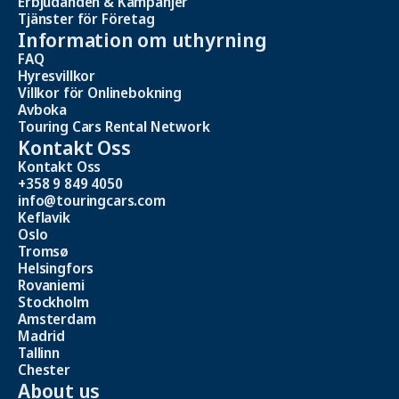
Erbjudanden & Kampanjer
Tjänster för Företag
Information om uthyrning
FAQ
Hyresvillkor
Villkor för Onlinebokning
Avboka
Touring Cars Rental Network
Kontakt Oss
Kontakt Oss
+358 9 849 4050
info@touringcars.com
Keflavik
Oslo
Tromsø
Helsingfors
Rovaniemi
Stockholm
Amsterdam
Madrid
Tallinn
Chester
About us