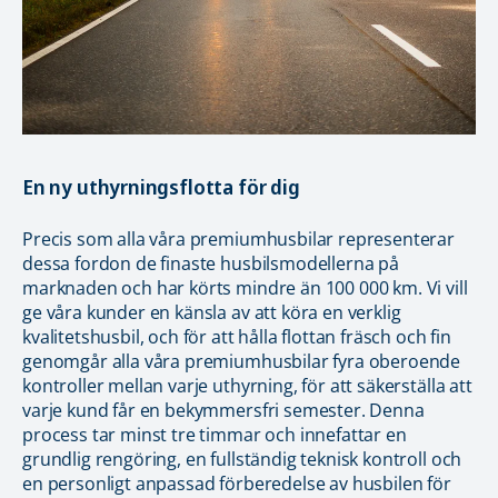
En ny uthyrningsflotta för dig
Precis som alla våra premiumhusbilar representerar
dessa fordon de finaste husbilsmodellerna på
marknaden och har körts mindre än 100 000 km. Vi vill
ge våra kunder en känsla av att köra en verklig
kvalitetshusbil, och för att hålla flottan fräsch och fin
genomgår alla våra premiumhusbilar fyra oberoende
kontroller mellan varje uthyrning, för att säkerställa att
varje kund får en bekymmersfri semester. Denna
process tar minst tre timmar och innefattar en
grundlig rengöring, en fullständig teknisk kontroll och
en personligt anpassad förberedelse av husbilen för