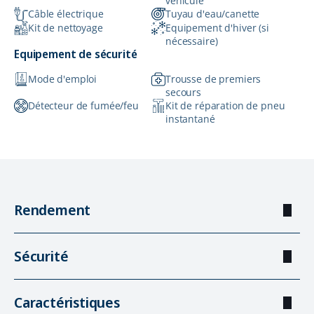
véhicule
Câble électrique
Tuyau d'eau/canette
Kit de nettoyage
Equipement d'hiver (si
nécessaire)
Equipement de sécurité
Mode d'emploi
Trousse de premiers
secours
Détecteur de fumée/feu
Kit de réparation de pneu
instantané
Rendement
Sécurité
Caractéristiques