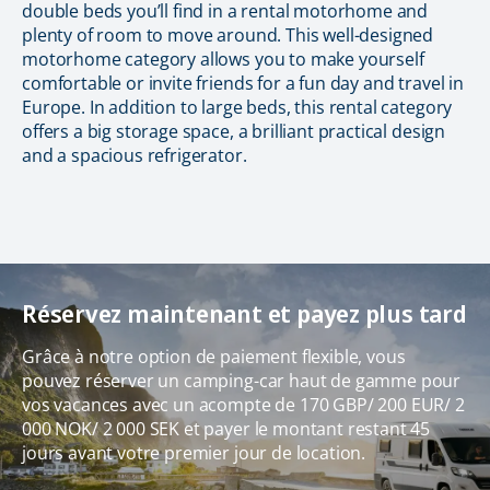
double beds you’ll find in a rental motorhome and
plenty of room to move around. This well-designed
motorhome category allows you to make yourself
comfortable or invite friends for a fun day and travel in
Europe. In addition to large beds, this rental category
offers a big storage space, a brilliant practical design
and a spacious refrigerator.
Réservez maintenant et payez plus tard
Grâce à notre option de paiement flexible, vous
pouvez réserver un camping-car haut de gamme pour
vos vacances avec un acompte de 170 GBP/ 200 EUR/ 2
000 NOK/ 2 000 SEK et payer le montant restant 45
jours avant votre premier jour de location.