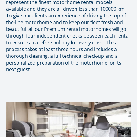
represent the finest motorhome rental models
available and they are all driven less than 100000 km.
To give our clients an experience of driving the top-of-
the-line motorhome and to keep our fleet fresh and
beautiful, all our Premium rental motorhomes will go
through four independent checks between each rental
to ensure a carefree holiday for every client. This
process takes at least three hours and includes a
thorough cleaning, a full technical check-up and a
personalized preparation of the motorhome for its
next guest.