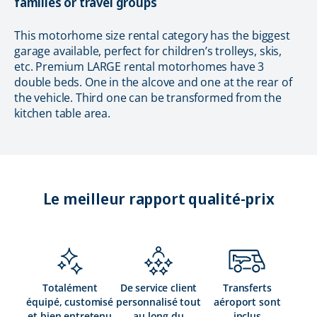
families or travel groups
This motorhome size rental category has the biggest
garage available, perfect for children’s trolleys, skis,
etc. Premium LARGE rental motorhomes have 3
double beds. One in the alcove and one at the rear of
the vehicle. Third one can be transformed from the
kitchen table area.
Le meilleur rapport qualité-prix
Totalément
De service client
Transferts
équipé, customisé
personnalisé tout
aéroport sont
et bien entretenu
au long du
inclus