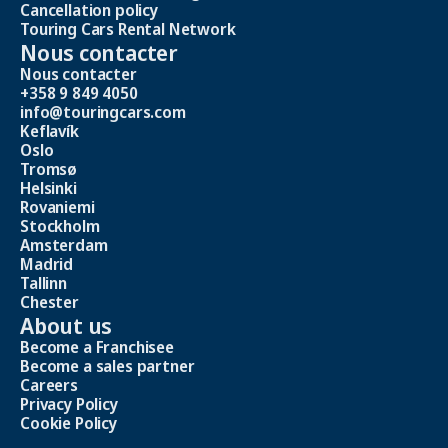
Cancellation policy
Touring Cars Rental Network
Nous contacter
Nous contacter
+358 9 849 4050
info@touringcars.com
Keflavík
Oslo
Tromsø
Helsinki
Rovaniemi
Stockholm
Amsterdam
Madrid
Tallinn
Chester
About us
Become a Franchisee
Become a sales partner
Careers
Privacy Policy
Cookie Policy