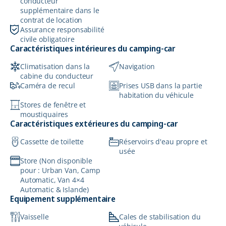
conducteur
supplémentaire dans le
contrat de location
Assurance responsabilité
civile obligatoire
Caractéristiques intérieures du camping-car
Climatisation dans la
Navigation
cabine du conducteur
Caméra de recul
Prises USB dans la partie
habitation du véhicule
Stores de fenêtre et
moustiquaires
Caractéristiques extérieures du camping-car
Cassette de toilette
Réservoirs d'eau propre et
usée
Store (Non disponible
pour : Urban Van, Camp
Automatic, Van 4×4
Automatic & Islande)
Equipement supplémentaire
Vaisselle
Cales de stabilisation du