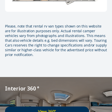
Please, note that rental rv van types shown on this website
are for illustration purposes only. Actual rental camper
vehicles vary from photographs and illustrations. This means
that also vehicle details e.g. bed dimensions will vary. Touring
Cars reserves the right to change specifications and/or supply
similar or higher-class vehicle for the advertised price without
prior notification.
Interior 360 °
View 360°