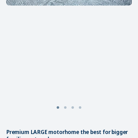
Premium LARGE motorhome the best for bigger