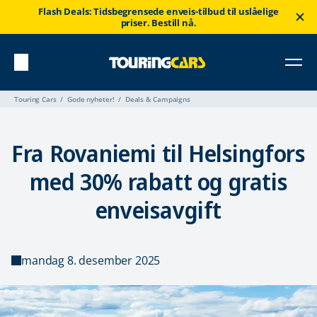
Flash Deals: Tidsbegrensede enveis-tilbud til uslåelige
priser. Bestill nå.
Touring Cars
Gode nyheter!
Deals & Campaigns
Fra Rovaniemi til Helsingfors
med 30% rabatt og gratis
enveisavgift
mandag 8. desember 2025