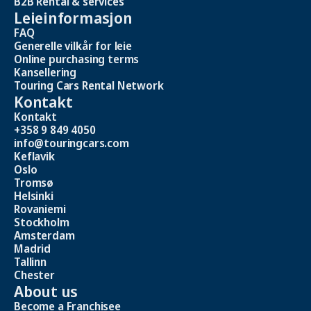
B2B Rental & services
Leieinformasjon
FAQ
Generelle vilkår for leie
Online purchasing terms
Kansellering
Touring Cars Rental Network
Kontakt
Kontakt
+358 9 849 4050
info@touringcars.com
Keflavik
Oslo
Tromsø
Helsinki
Rovaniemi
Stockholm
Amsterdam
Madrid
Tallinn
Chester
About us
Become a Franchisee