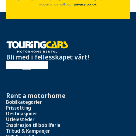
accordance with our
privacy policy
.
Bli med i fellesskapet vårt!
Rent a motorhome
Bobilkategorier
Prissetting
Destinasjoner
Utleiesteder
Inspirasjon til bobilferie
Tilbud & Kampanjer