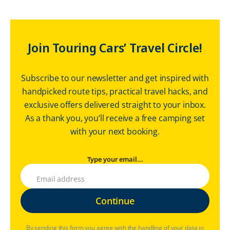
Join Touring Cars’ Travel Circle!
Subscribe to our newsletter and get inspired with
handpicked route tips, practical travel hacks, and
exclusive offers delivered straight to your inbox.
As a thank you, you’ll receive a free camping set
with your next booking.
Type your email...
By sending this form you agree with the handling of your data in