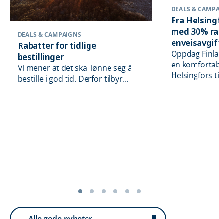
DEALS & CAMP
Fra Helsing
med 30% rab
DEALS & CAMPAIGNS
enveisavgif
Rabatter for tidlige
Oppdag Finla
bestillinger
en komfortabe
Vi mener at det skal lønne seg å
Helsingfors t
bestille i god tid. Derfor tilbyr...
Alle gode nyheter