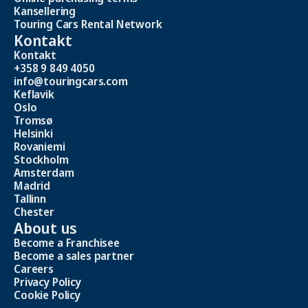
Kansellering
Touring Cars Rental Network
Kontakt
Kontakt
+358 9 849 4050
info@touringcars.com
Keflavik
Oslo
Tromsø
Helsinki
Rovaniemi
Stockholm
Amsterdam
Madrid
Tallinn
Chester
About us
Become a Franchisee
Become a sales partner
Careers
Privacy Policy
Cookie Policy