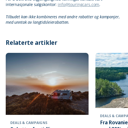
internasjonale salgskontor:
info@touringcars.com
.
Tilbudet kan ikke kombineres med andre rabatter og kampanjer,
med unntak av langtidsleierabatten.
Relaterte artikler
DEALS & CAMP
Fra Rovanie
DEALS & CAMPAIGNS