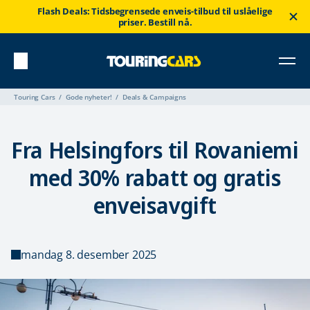
Flash Deals: Tidsbegrensede enveis-tilbud til uslåelige
priser. Bestill nå.
Touring Cars
Gode nyheter!
Deals & Campaigns
Fra Helsingfors til Rovaniemi
med 30% rabatt og gratis
enveisavgift
mandag 8. desember 2025