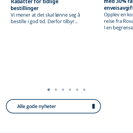
med 30% rab
Rabatter for tidlige
enveisavgif
bestillinger
Opplev en ko
Vi mener at det skal lønne seg å
reise fra Rova
bestille i god tid. Derfor tilbyr...
I en begrense
Alle gode nyheter