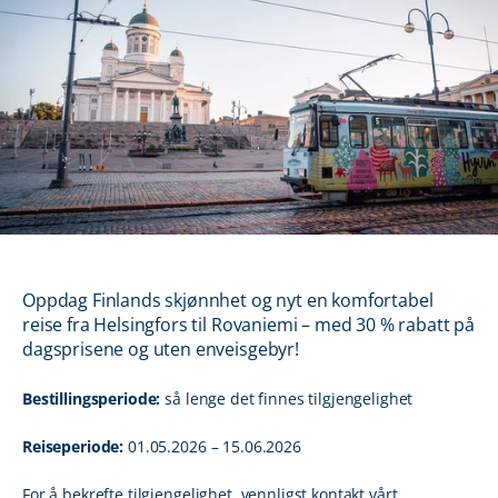
Oppdag Finlands skjønnhet og nyt en komfortabel
reise fra Helsingfors til Rovaniemi – med 30 % rabatt på
dagsprisene og uten enveisgebyr!
Bestillingsperiode:
så lenge det finnes tilgjengelighet
Reiseperiode:
01.05.2026 – 15.06.2026
For å bekrefte tilgjengelighet, vennligst kontakt vårt