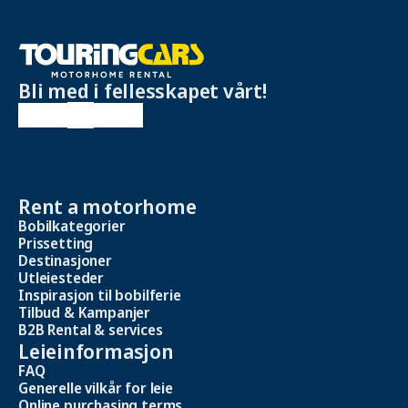
Bli med i fellesskapet vårt!
Rent a motorhome
Bobilkategorier
Prissetting
Destinasjoner
Utleiesteder
Inspirasjon til bobilferie
Tilbud & Kampanjer
B2B Rental & services
Leieinformasjon
FAQ
Generelle vilkår for leie
Online purchasing terms