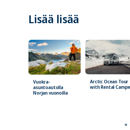
Lisää lisää
Arctic Ocean Tour
Vuokra-
with Rental Camp
asuntoautolla
Norjan vuonoilla