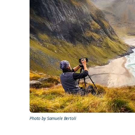
Photo by Samuele Bertoli