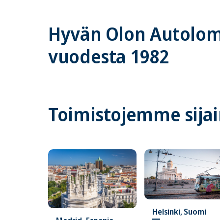
Hyvän Olon Autolom
vuodesta 1982
Toimistojemme sijai
Helsinki, Suomi