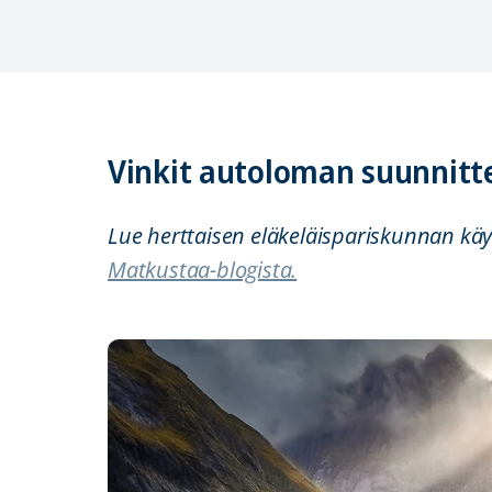
Vinkit autoloman suunnitt
Lue herttaisen eläkeläispariskunnan kä
Matkustaa-blogista.