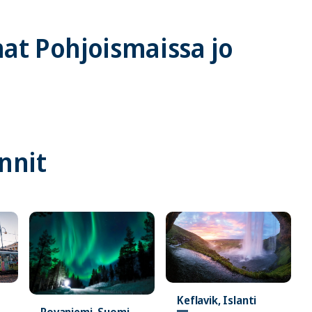
at Pohjoismaissa jo
nnit
Keflavik, Islanti