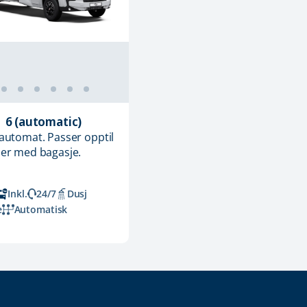
 6 (automatic)
automat. Passer opptil
er med bagasje.
Inkl.
24/7
Dusj
e
Automatisk