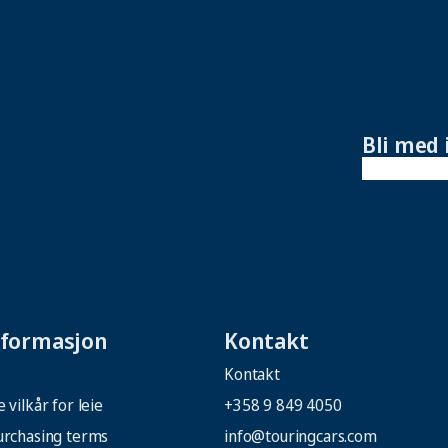
Bli med 
nformasjon
Kontakt
Kontakt
 vilkår for leie
+358 9 849 4050
urchasing terms
info@touringcars.com