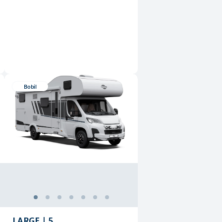
Bobil
LARGE | 5