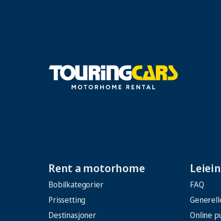
Rent a motorhome
Leiei
Bobilkategorier
FAQ
Prissetting
Generelle
Destinasjoner
Online p