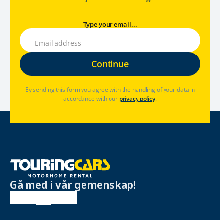
Type your email...
By sending this form you agree with the handling of your data in
accordance with our
privacy policy
.
Gå med i vår gemenskap!