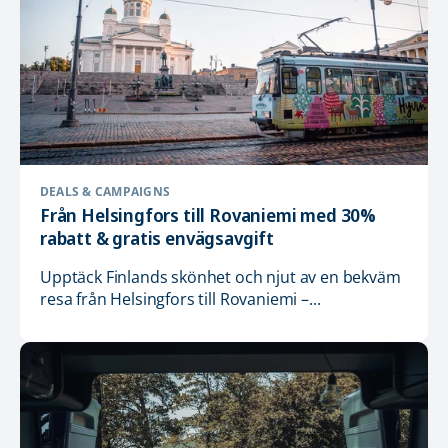
DEALS & CAMPAIGNS
Från Helsingfors till Rovaniemi med 30%
rabatt & gratis envägsavgift
Upptäck Finlands skönhet och njut av en bekväm
resa från Helsingfors till Rovaniemi –...