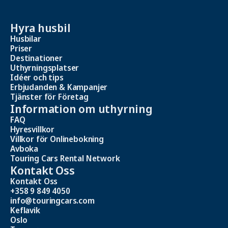
Hyra husbil
Husbilar
Priser
Destinationer
Uthyrningsplatser
Idéer och tips
Erbjudanden & Kampanjer
Tjänster för Företag
Information om uthyrning
FAQ
Hyresvillkor
Villkor för Onlinebokning
Avboka
Touring Cars Rental Network
Kontakt Oss
Kontakt Oss
+358 9 849 4050
info@touringcars.com
Keflavik
Oslo