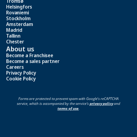
Tromsø
Helsingfors
Rovaniemi
Stockholm
Amsterdam
Madrid
Tallinn
Chester
About us
Become a Franchisee
Become a sales partner
Careers
Privacy Policy
Cookie Policy
Forms are protected to prevent spam with Google's reCAPTCHA
service, which is accompanied by the service's
privacy policy
and
terms of use
.