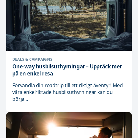
DEALS & CAMPAIGNS
One-way husbilsuthyrningar – Upptäck mer
på en enkel resa
Förvandla din roadtrip till ett riktigt äventyr! Med
våra enkelriktade husbilsuthyrningar kan du
börja...