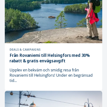
DEALS & CAMPAIGNS
Från Rovaniemi till Helsingfors med 30%
rabatt & gratis envägsavgift
Upplev en bekväm och smidig resa från
Rovaniemi till Helsingfors! Under en begränsad
tid...