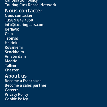
Cancellation policy
Touring Cars Rental Network
Nous contacter
Nous contacter
+358 9 849 4050
info@touringcars.com
Keflavík
Oslo
Tromsø
Helsinki
Rovaniemi
Stockholm
Amsterdam
Madrid
Tallinn
Chester
About us
Become a Franchisee
Become a sales partner
Careers
Privacy Policy
Cookie Policy