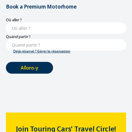
Book a Premium Motorhome
Où aller ?
Quand partir ?
Déjà réservé ? Gérer la réservation
Allons-y
Join Touring Cars’ Travel Circle!