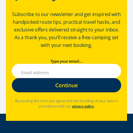
Subscribe to our newsletter and get inspired with
handpicked route tips, practical travel hacks, and
exclusive offers delivered straight to your inbox.
As a thank you, you’ll receive a free camping set
with your next booking.
Type your email...
By sending this form you agree with the handling of your data in
accordance with our
privacy policy
.