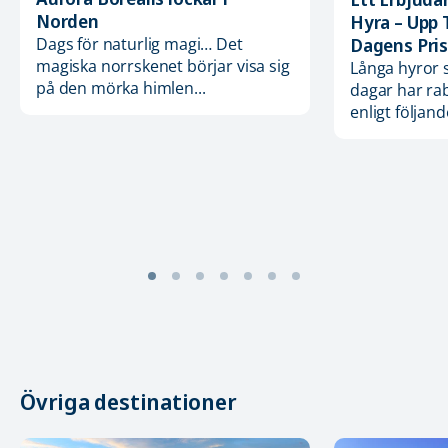
Norden
Hyra – Upp 
Dagens Pris
Dags för naturlig magi… Det
magiska norrskenet börjar visa sig
Långa hyror 
på den mörka himlen...
dagar har ra
enligt följande
Övriga destinationer