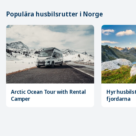
Populära husbilsrutter i Norge
Arctic Ocean Tour with Rental
Hyr husbils
Camper
fjordarna