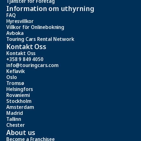
Tjänster för Företag
Information om uthyrning
FAQ
Hyresvillkor
Villkor för Onlinebokning
Avboka
Touring Cars Rental Network
Kontakt Oss
Kontakt Oss
+358 9 849 4050
info@touringcars.com
Keflavik
Oslo
Tromsø
Helsingfors
Rovaniemi
Stockholm
Amsterdam
Madrid
Tallinn
Chester
About us
Become a Franchisee