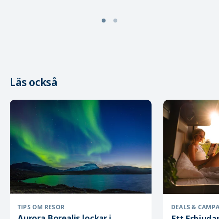
Läs också
TIPS OM RESOR
DEALS & CAMP
Aurora Borealis lockar i
Ett Erbjuda