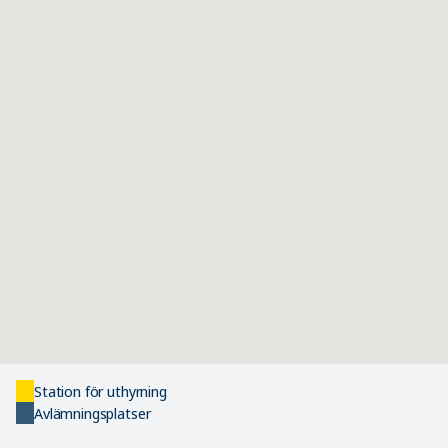
Station för uthyrning
Avlämningsplatser