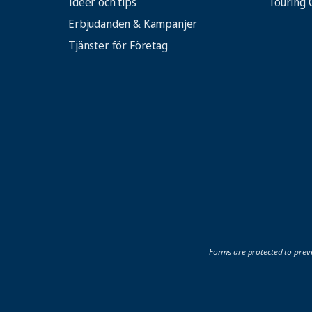
Idéer och tips
Touring 
Erbjudanden & Kampanjer
Tjänster för Företag
Forms are protected to prev