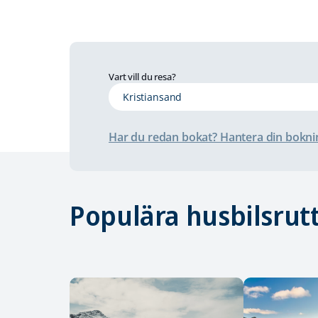
Vart vill du resa?
Har du redan bokat? Hantera din bokni
Populära husbilsrut