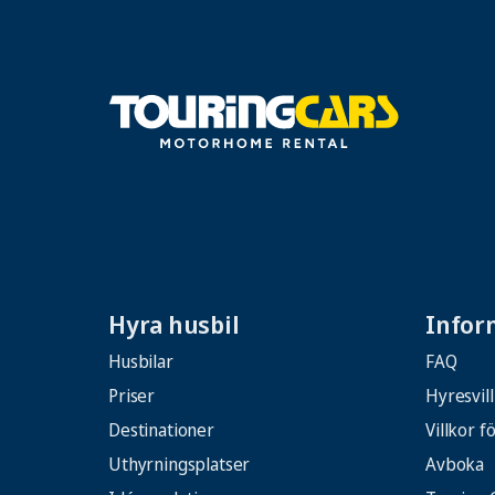
Hyra husbil
Infor
Husbilar
FAQ
Priser
Hyresvil
Destinationer
Villkor 
Uthyrningsplatser
Avboka