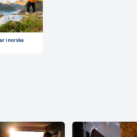
ur i norska