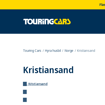
Fla
Touring Cars
Hyra husbil
Norge
Kristiansand
Kristiansand
, Kristiansand