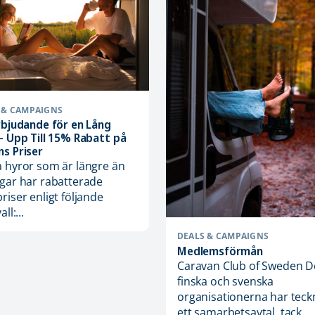
 & CAMPAIGNS
rbjudande för en Lång
– Upp Till 15% Rabatt på
s Priser
 hyror som är längre än
gar har rabatterade
riser enligt följande
ll:...
DEALS & CAMPAIGNS
Medlemsförmån
Caravan Club of Sweden D
finska och svenska
organisationerna har teck
ett samarbetsavtal, tack...