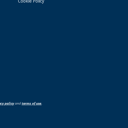
Cookie Policy
acy policy
and
terms of use
.