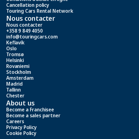
Cancellation policy
Touring Cars Rental Network
Nous contacter
Nous contacter
+358 9 849 4050
info@touringcars.com
Keflavík
Oslo
Tromsø
Helsinki
Rovaniemi
Stockholm
Amsterdam
Madrid
Tallinn
Chester
About us
Become a Franchisee
Become a sales partner
Careers
Privacy Policy
Cookie Policy