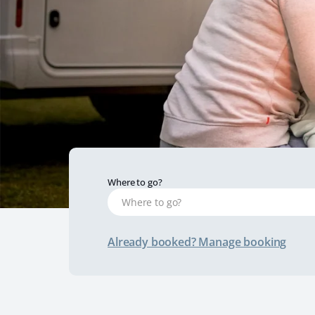
Where to go?
Already booked? Manage booking