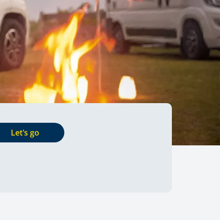
Let's go