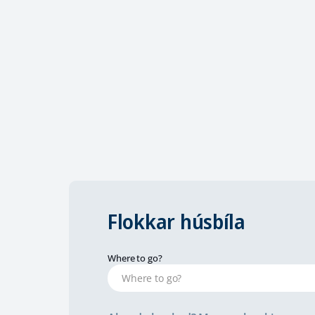
Flokkar húsbíla
Where to go?